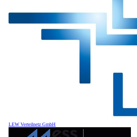
LEW Verteilnetz GmbH