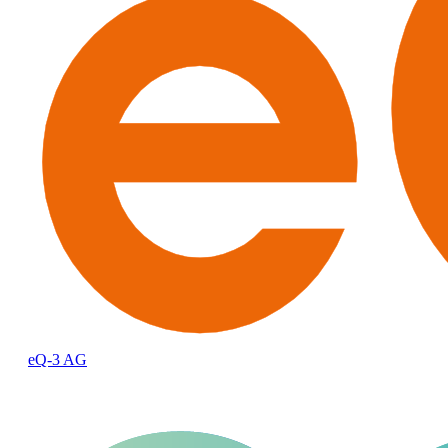
eQ-3 AG