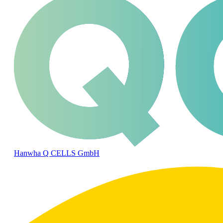
Hanwha Q CELLS GmbH