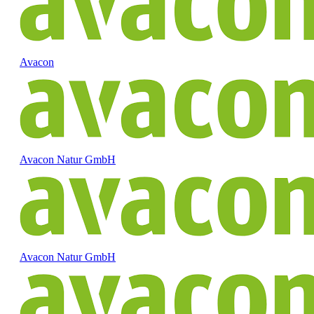
Avacon
Avacon Natur GmbH
Avacon Natur GmbH