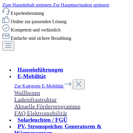
Zum Hauptinhalt springen
Zur Hauptnavigation springen
Expertenberatung
Online zur passenden Lösung
Kompetent und verlässlich
Einfache und sichere Bezahlung
Hauseinführungen
E-Mobilität
Zur Kategorie E-Mobilität
Wallboxen
Ladeinfrastruktur
Aktuelle Förderprogramme
FAQ Elektromobilität
Solarleuchten / FGÜ
PV, Stromspeicher, Generatoren &
Wärmepumpen