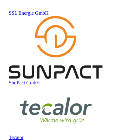
SSL Energie GmbH
SunPact GmbH
Tecalor