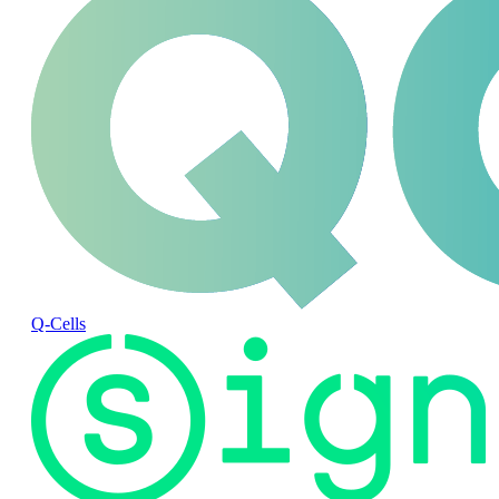
Q-Cells