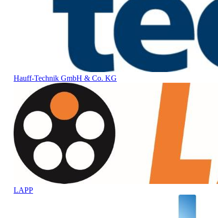
Hauff-Technik GmbH & Co. KG
LAPP