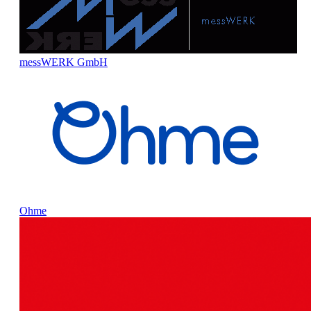
messWERK GmbH
Ohme