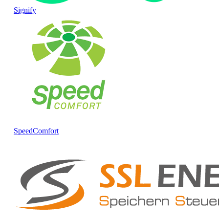
Signify
SpeedComfort