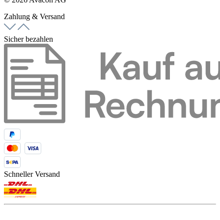
Zahlung & Versand
Sicher bezahlen
Schneller Versand