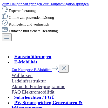
Zum Hauptinhalt springen
Zur Hauptnavigation springen
Expertenberatung
Online zur passenden Lösung
Kompetent und verlässlich
Einfache und sichere Bezahlung
Hauseinführungen
E-Mobilität
Zur Kategorie E-Mobilität
Wallboxen
Ladeinfrastruktur
Aktuelle Förderprogramme
FAQ Elektromobilität
Solarleuchten / FGÜ
PV, Stromspeicher, Generatoren &
Wärmepumpen