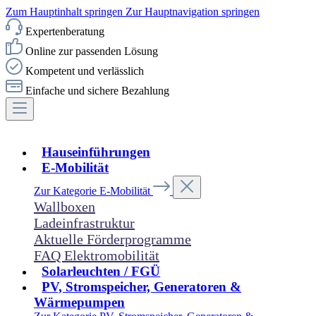
Zum Hauptinhalt springen
Zur Hauptnavigation springen
Expertenberatung
Online zur passenden Lösung
Kompetent und verlässlich
Einfache und sichere Bezahlung
Hauseinführungen
E-Mobilität
Zur Kategorie E-Mobilität
Wallboxen
Ladeinfrastruktur
Aktuelle Förderprogramme
FAQ Elektromobilität
Solarleuchten / FGÜ
PV, Stromspeicher, Generatoren &
Wärmepumpen