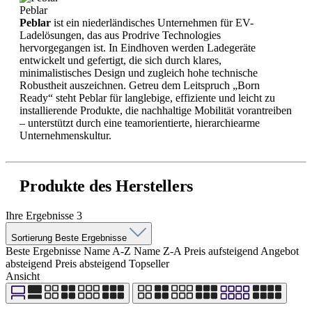
Peblar
Peblar
ist ein niederländisches Unternehmen für EV-
Ladelösungen, das aus Prodrive Technologies
hervorgegangen ist. In Eindhoven werden Ladegeräte
entwickelt und gefertigt, die sich durch klares,
minimalistisches Design und zugleich hohe technische
Robustheit auszeichnen. Getreu dem Leitspruch „Born
Ready“ steht Peblar für langlebige, effiziente und leicht zu
installierende Produkte, die nachhaltige Mobilität vorantreiben
– unterstützt durch eine teamorientierte, hierarchiearme
Unternehmenskultur.
Produkte des Herstellers
Ihre Ergebnisse
3
Sortierung
Beste Ergebnisse
Beste Ergebnisse
Name A-Z
Name Z-A
Preis aufsteigend
Angebot
absteigend
Preis absteigend
Topseller
Ansicht