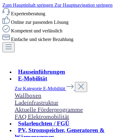
Zum Hauptinhalt springen
Zur Hauptnavigation springen
Expertenberatung
Online zur passenden Lösung
Kompetent und verlässlich
Einfache und sichere Bezahlung
Hauseinführungen
E-Mobilität
Zur Kategorie E-Mobilität
Wallboxen
Ladeinfrastruktur
Aktuelle Förderprogramme
FAQ Elektromobilität
Solarleuchten / FGÜ
PV, Stromspeicher, Generatoren &
Wärmepumpen