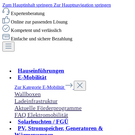
Zum Hauptinhalt springen
Zur Hauptnavigation springen
Expertenberatung
Online zur passenden Lösung
Kompetent und verlässlich
Einfache und sichere Bezahlung
Hauseinführungen
E-Mobilität
Zur Kategorie E-Mobilität
Wallboxen
Ladeinfrastruktur
Aktuelle Förderprogramme
FAQ Elektromobilität
Solarleuchten / FGÜ
PV, Stromspeicher, Generatoren &
Wärmepumpen