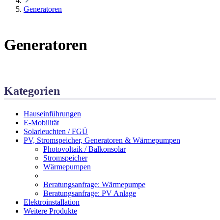
Generatoren
Generatoren
Kategorien
Hauseinführungen
E-Mobilität
Solarleuchten / FGÜ
PV, Stromspeicher, Generatoren & Wärmepumpen
Photovoltaik / Balkonsolar
Stromspeicher
Wärmepumpen
Generatoren
Beratungsanfrage: Wärmepumpe
Beratungsanfrage: PV Anlage
Elektroinstallation
Weitere Produkte