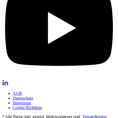
AGB
Datenschutz
Impressum
Cookie-Richtlinie
* Alle Preise inkl. gesetzl. Mehrwertsteuer zzgl.
Versandkosten
,