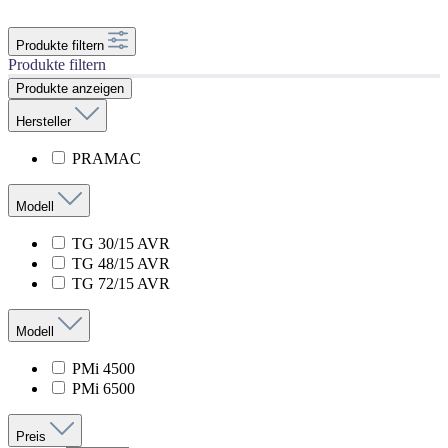
Produkte filtern
Produkte filtern
Produkte anzeigen
Hersteller
PRAMAC
Modell
TG 30/15 AVR
TG 48/15 AVR
TG 72/15 AVR
Modell
PMi 4500
PMi 6500
Preis