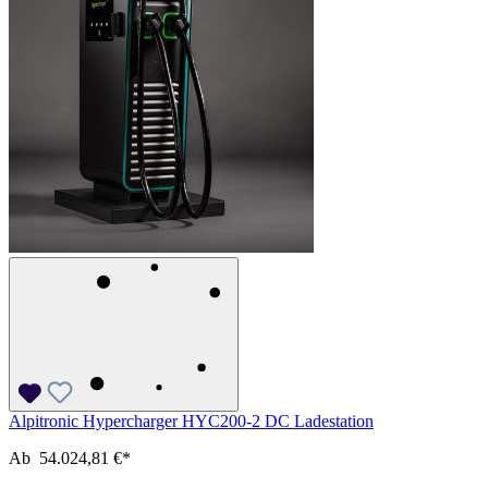
Alpitronic Hypercharger HYC200-2 DC Ladestation
Ab
54.024,81 €*