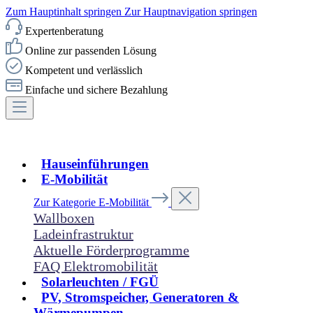
Zum Hauptinhalt springen
Zur Hauptnavigation springen
Expertenberatung
Online zur passenden Lösung
Kompetent und verlässlich
Einfache und sichere Bezahlung
Hauseinführungen
E-Mobilität
Zur Kategorie E-Mobilität
Wallboxen
Ladeinfrastruktur
Aktuelle Förderprogramme
FAQ Elektromobilität
Solarleuchten / FGÜ
PV, Stromspeicher, Generatoren &
Wärmepumpen