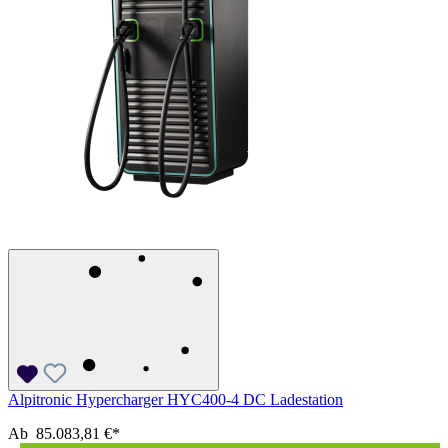
Alpitronic Hypercharger HYC400-4 DC Ladestation
Ab
85.083,81 €*