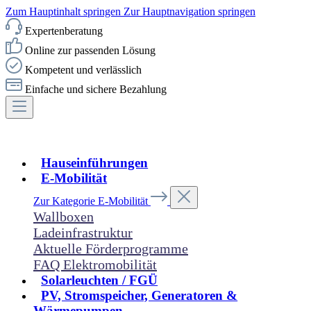
Zum Hauptinhalt springen
Zur Hauptnavigation springen
Expertenberatung
Online zur passenden Lösung
Kompetent und verlässlich
Einfache und sichere Bezahlung
Hauseinführungen
E-Mobilität
Zur Kategorie E-Mobilität
Wallboxen
Ladeinfrastruktur
Aktuelle Förderprogramme
FAQ Elektromobilität
Solarleuchten / FGÜ
PV, Stromspeicher, Generatoren &
Wärmepumpen