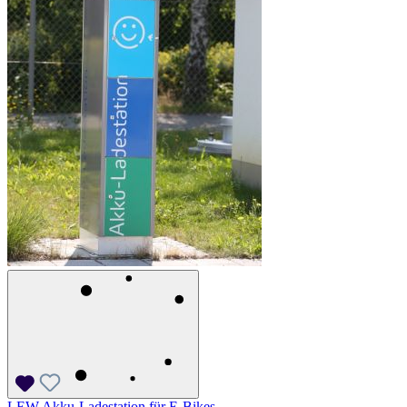
LEW Akku-Ladestation für E-Bikes