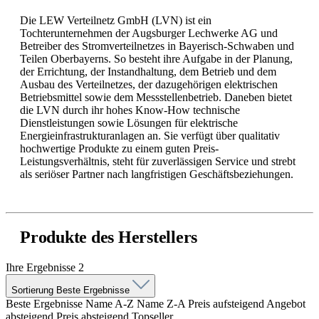
Die LEW Verteilnetz GmbH (LVN) ist ein
Tochterunternehmen der Augsburger Lechwerke AG und
Betreiber des Stromverteilnetzes in Bayerisch-Schwaben und
Teilen Oberbayerns. So besteht ihre Aufgabe in der Planung,
der Errichtung, der Instandhaltung, dem Betrieb und dem
Ausbau des Verteilnetzes, der dazugehörigen elektrischen
Betriebsmittel sowie dem Messstellenbetrieb. Daneben bietet
die LVN durch ihr hohes Know-How technische
Dienstleistungen sowie Lösungen für elektrische
Energieinfrastrukturanlagen an. Sie verfügt über qualitativ
hochwertige Produkte zu einem guten Preis-
Leistungsverhältnis, steht für zuverlässigen Service und strebt
als seriöser Partner nach langfristigen Geschäftsbeziehungen.
Produkte des Herstellers
Ihre Ergebnisse
2
Sortierung
Beste Ergebnisse
Beste Ergebnisse
Name A-Z
Name Z-A
Preis aufsteigend
Angebot
absteigend
Preis absteigend
Topseller