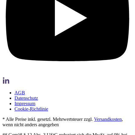
AGB
Datenschutz
Impressum
Cookie-Richtlinie
* Alle Preise inkl. gesetzl. Mehrwertsteuer zzgl.
Versandkosten
,
wenn nicht anders angegeben
## Gemäß § 12 Abs. 3 UStG reduziert sich die MwSt. auf 0% bei