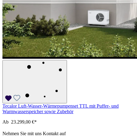
Tecalor Luft-Wasser-Wärmepumpenset TTL mit Puffer- und
Warmwasserspeicher sowie Zubehör
Ab
23.299,00 €*
Nehmen Sie mit uns Kontakt auf