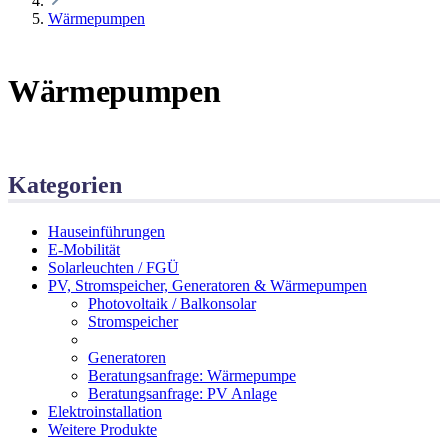
Wärmepumpen
Wärmepumpen
Kategorien
Hauseinführungen
E-Mobilität
Solarleuchten / FGÜ
PV, Stromspeicher, Generatoren & Wärmepumpen
Photovoltaik / Balkonsolar
Stromspeicher
Wärmepumpen
Generatoren
Beratungsanfrage: Wärmepumpe
Beratungsanfrage: PV Anlage
Elektroinstallation
Weitere Produkte