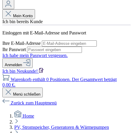
Mein Konto
Ich bin bereits Kunde
Einloggen mit E-Mail-Adresse und Passwort
Ihre E-Mail-Adresse
Ihr Passwort
Ich habe mein Passwort vergessen.
Anmelden
Ich bin Neukunde!
Warenkorb enthält 0 Positionen. Der Gesamtwert beträgt
0,00 €.
Menü schließen
Zurück zum Hauptmenü
Home
PV, Stromspeicher, Generatoren & Wärmepumpen