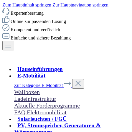
Zum Hauptinhalt springen
Zur Hauptnavigation springen
Expertenberatung
Online zur passenden Lösung
Kompetent und verlässlich
Einfache und sichere Bezahlung
Hauseinführungen
E-Mobilität
Zur Kategorie E-Mobilität
Wallboxen
Ladeinfrastruktur
Aktuelle Förderprogramme
FAQ Elektromobilität
Solarleuchten / FGÜ
PV, Stromspeicher, Generatoren &
Wärmepumpen