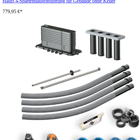
Hauff 4-Spartenhauseinführung für Gebäude ohne Keller
779,95 €*