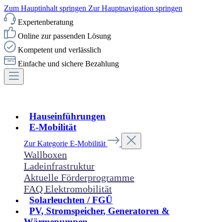
Zum Hauptinhalt springen
Zur Hauptnavigation springen
Expertenberatung
Online zur passenden Lösung
Kompetent und verlässlich
Einfache und sichere Bezahlung
Hauseinführungen
E-Mobilität
Zur Kategorie E-Mobilität
Wallboxen
Ladeinfrastruktur
Aktuelle Förderprogramme
FAQ Elektromobilität
Solarleuchten / FGÜ
PV, Stromspeicher, Generatoren &
Wärmepumpen