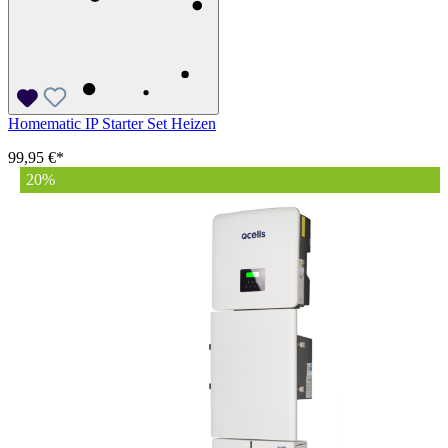
Homematic IP Starter Set Heizen
99,95 €*
20
%