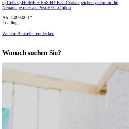
Q Cells Q.HOME + ESS HYB-G3 Solarspeichersystem für die
Neuanlage oder als Post-EEG-Option
Ab
4.099,00 €*
Loading...
Weitere Bestseller entdecken
Wonach suchen Sie?