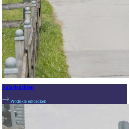
Solarleuchten
Produkte entdecken