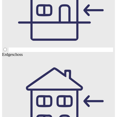
Erdgeschoss