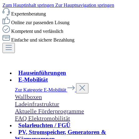
Zum Hauptinhalt springen
Zur Hauptnavigation springen
Expertenberatung
Online zur passenden Lösung
Kompetent und verlässlich
Einfache und sichere Bezahlung
Hauseinführungen
E-Mobilität
Zur Kategorie E-Mobilität
Wallboxen
Ladeinfrastruktur
Aktuelle Förderprogramme
FAQ Elektromobilität
Solarleuchten / FGÜ
PV, Stromspeicher, Generatoren &
Wärmepumpen