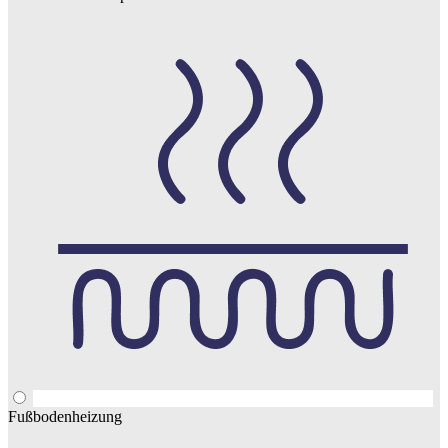
Fußbodenheizung