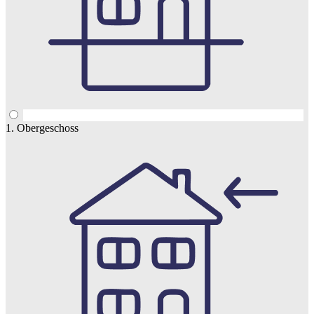
1. Obergeschoss