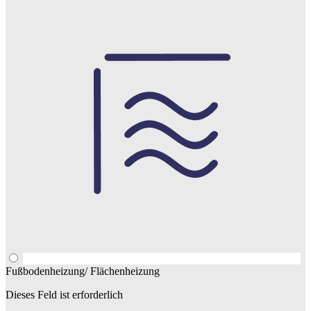
Fußbodenheizung/ Flächenheizung
Dieses Feld ist erforderlich