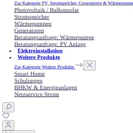
Zur Kategorie PV, Stromspeicher, Generatoren & Wärmepum
Photovoltaik / Balkonsolar
Stromspeicher
Wärmepumpen
Generatoren
Beratungsanfrage: Wärmepumpe
Beratungsanfrage: PV Anlage
Elektroinstallation
Weitere Produkte
Zur Kategorie Weitere Produkte
Smart Home
Schulungen
BHKW & Energieanlagen
Netzservice Strom