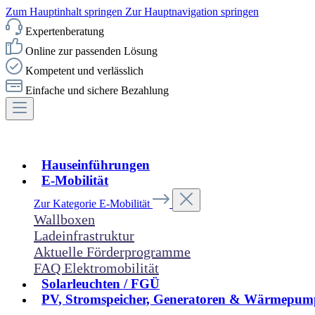
Zum Hauptinhalt springen
Zur Hauptnavigation springen
Expertenberatung
Online zur passenden Lösung
Kompetent und verlässlich
Einfache und sichere Bezahlung
Hauseinführungen
E-Mobilität
Zur Kategorie E-Mobilität
Wallboxen
Ladeinfrastruktur
Aktuelle Förderprogramme
FAQ Elektromobilität
Solarleuchten / FGÜ
PV, Stromspeicher, Generatoren & Wärmepum