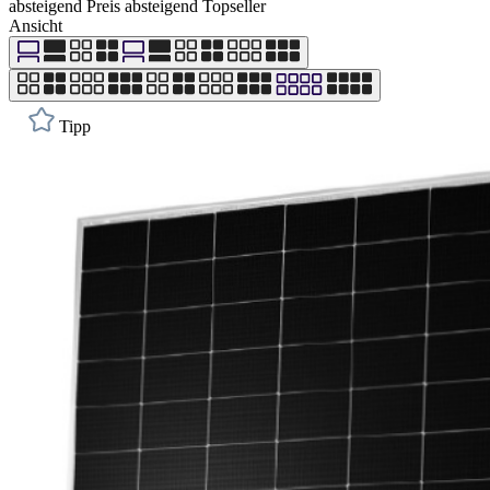
absteigend
Preis absteigend
Topseller
Ansicht
Tipp