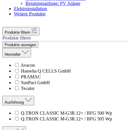
Beratungsanfrage: PV Anlage
Elektroinstallation
Weitere Produkte
Produkte filtern
Produkte filtern
Produkte anzeigen
Hersteller
Avacon
Hanwha Q CELLS GmbH
PRAMAC
SunPact GmbH
Tecalor
Ausführung
Q.TRON CLASSIC M-G3R.12+ / BFG 500 Wp
Q.TRON CLASSIC M-G3R.12+ / BFG 505 Wp