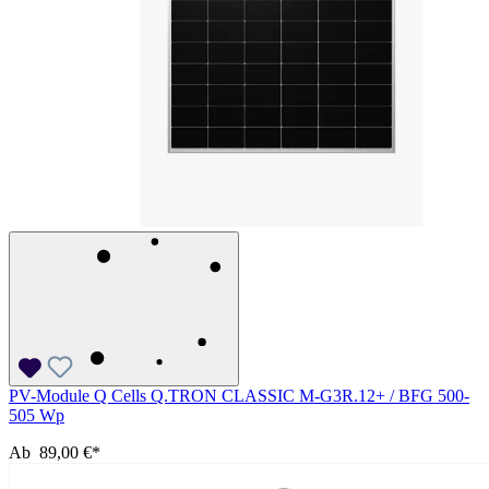
PV-Module Q Cells Q.TRON CLASSIC M-G3R.12+ / BFG 500-
505 Wp
Ab
89,00 €*