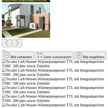
Bild verkleinern
Zoom zurücksetzen
Bild vergrößern