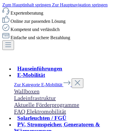
Zum Hauptinhalt springen
Zur Hauptnavigation springen
Expertenberatung
Online zur passenden Lösung
Kompetent und verlässlich
Einfache und sichere Bezahlung
Hauseinführungen
E-Mobilität
Zur Kategorie E-Mobilität
Wallboxen
Ladeinfrastruktur
Aktuelle Förderprogramme
FAQ Elektromobilität
Solarleuchten / FGÜ
PV, Stromspeicher, Generatoren &
Wärmepumpen