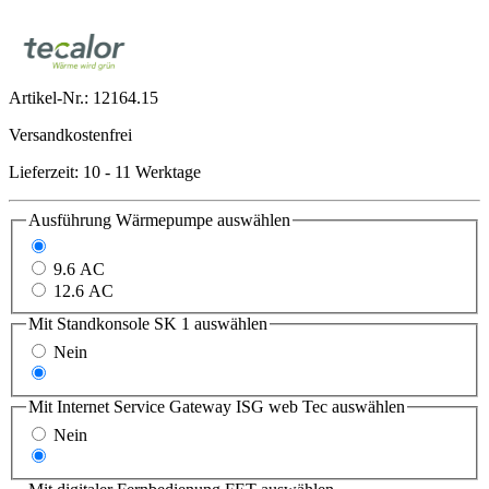
Artikel-Nr.:
12164.15
Versandkostenfrei
Lieferzeit: 10 - 11 Werktage
Ausführung Wärmepumpe
auswählen
7.6 ACS
9.6 AC
12.6 AC
Mit Standkonsole SK 1
auswählen
Nein
Ja
Mit Internet Service Gateway ISG web Tec
auswählen
Nein
Ja