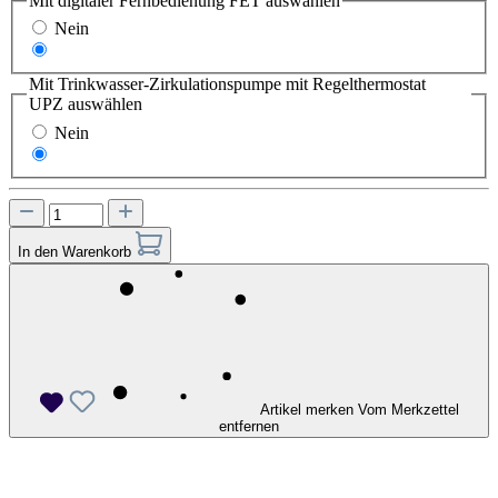
Mit digitaler Fernbedienung FET
auswählen
Nein
Ja
Mit Trinkwasser-Zirkulationspumpe mit Regelthermostat
UPZ
auswählen
Nein
Ja
In den Warenkorb
Artikel merken
Vom Merkzettel
entfernen