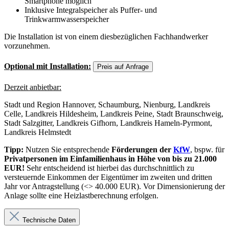
Smartphone möglich
Inklusive Integralspeicher als Puffer- und
Trinkwarmwasserspeicher
Die Installation ist von einem diesbezüglichen Fachhandwerker
vorzunehmen.
Optional mit Installation:
Preis auf Anfrage
Derzeit anbietbar:
Stadt und Region Hannover, Schaumburg, Nienburg, Landkreis
Celle, Landkreis Hildesheim, Landkreis Peine, Stadt Braunschweig,
Stadt Salzgitter, Landkreis Gifhorn, Landkreis Hameln-Pyrmont,
Landkreis Helmstedt
Tipp:
Nutzen Sie entsprechende
Förderungen der
KfW
, bspw. für
Privatpersonen im Einfamilienhaus in Höhe von bis zu 21.000
EUR!
Sehr entscheidend ist hierbei das durchschnittlich zu
versteuernde Einkommen der Eigentümer im zweiten und dritten
Jahr vor Antragstellung (<> 40.000 EUR). Vor Dimensionierung der
Anlage sollte eine Heizlastberechnung erfolgen.
Technische Daten