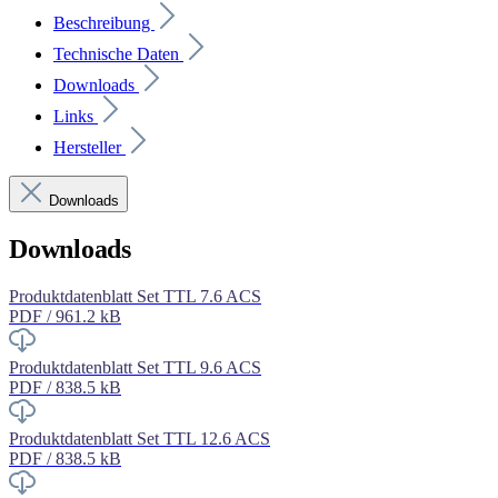
Beschreibung
Technische Daten
Downloads
Links
Hersteller
Downloads
Downloads
Produktdatenblatt Set TTL 7.6 ACS
PDF / 961.2 kB
Produktdatenblatt Set TTL 9.6 ACS
PDF / 838.5 kB
Produktdatenblatt Set TTL 12.6 ACS
PDF / 838.5 kB