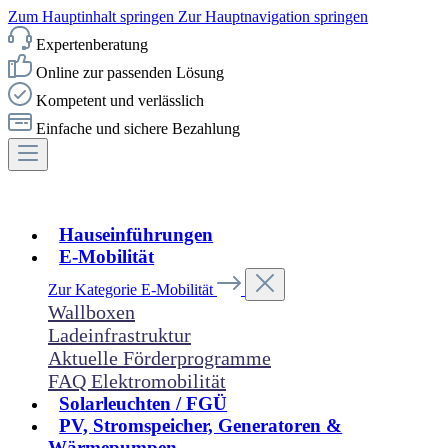
Zum Hauptinhalt springen
Zur Hauptnavigation springen
Expertenberatung
Online zur passenden Lösung
Kompetent und verlässlich
Einfache und sichere Bezahlung
Hauseinführungen
E-Mobilität
Zur Kategorie E-Mobilität
Wallboxen
Ladeinfrastruktur
Aktuelle Förderprogramme
FAQ Elektromobilität
Solarleuchten / FGÜ
PV, Stromspeicher, Generatoren &
Wärmepumpen