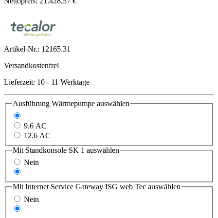
Nettopreis: 21.428,57 €
Artikel-Nr.:
12165.31
Versandkostenfrei
Lieferzeit: 10 - 11 Werktage
Ausführung Wärmepumpe
auswählen
7.6 ACS
9.6 AC
12.6 AC
Mit Standkonsole SK 1
auswählen
Nein
Ja
Mit Internet Service Gateway ISG web Tec
auswählen
Nein
Ja