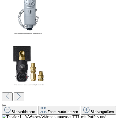
Bild verkleinern
Zoom zurücksetzen
Bild vergrößern