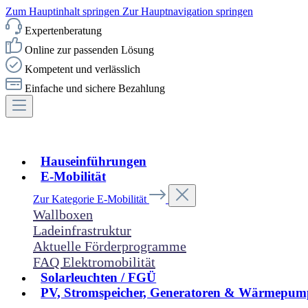
Zum Hauptinhalt springen
Zur Hauptnavigation springen
Expertenberatung
Online zur passenden Lösung
Kompetent und verlässlich
Einfache und sichere Bezahlung
Hauseinführungen
E-Mobilität
Zur Kategorie E-Mobilität
Wallboxen
Ladeinfrastruktur
Aktuelle Förderprogramme
FAQ Elektromobilität
Solarleuchten / FGÜ
PV, Stromspeicher, Generatoren & Wärmepum