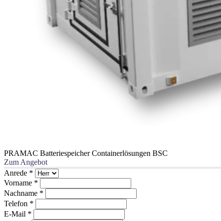
PRAMAC Batteriespeicher Containerlösungen BSC
Zum Angebot
Anrede
*
Vorname
*
Nachname
*
Telefon
*
E-Mail
*