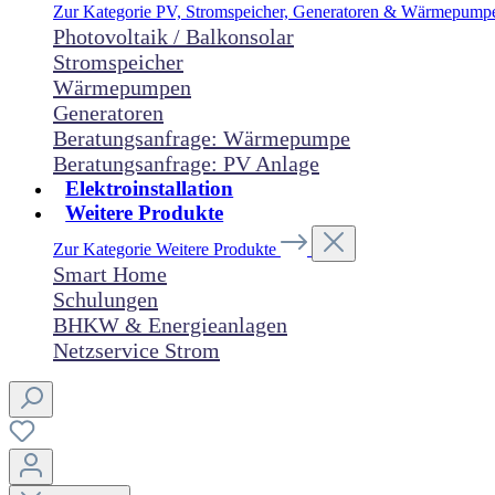
Zur Kategorie PV, Stromspeicher, Generatoren & Wärmepum
Photovoltaik / Balkonsolar
Stromspeicher
Wärmepumpen
Generatoren
Beratungsanfrage: Wärmepumpe
Beratungsanfrage: PV Anlage
Elektroinstallation
Weitere Produkte
Zur Kategorie Weitere Produkte
Smart Home
Schulungen
BHKW & Energieanlagen
Netzservice Strom