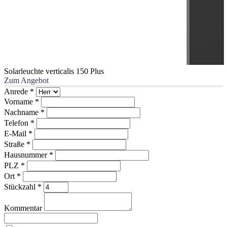
Solarleuchte verticalis 150 Plus
Zum Angebot
Anrede
*
Vorname
*
Nachname
*
Telefon
*
E-Mail
*
Straße
*
Hausnummer
*
PLZ
*
Ort
*
Stückzahl
*
Kommentar