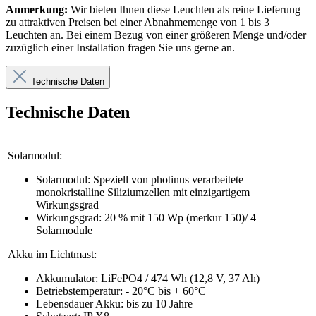
Anmerkung:
Wir bieten Ihnen diese Leuchten als reine Lieferung
zu attraktiven Preisen bei einer Abnahmemenge von 1 bis 3
Leuchten an. Bei einem Bezug von einer größeren Menge und/oder
zuzüglich einer Installation fragen Sie uns gerne an.
Technische Daten
Technische Daten
Solarmodul:
Solarmodul: Speziell von photinus verarbeitete
monokristalline Siliziumzellen mit einzigartigem
Wirkungsgrad
Wirkungsgrad: 20 % mit 150 Wp (merkur 150)/ 4
Solarmodule
Akku im Lichtmast:
Akkumulator: LiFePO4 / 474 Wh (12,8 V, 37 Ah)
Betriebstemperatur: - 20°C bis + 60°C
Lebensdauer Akku: bis zu 10 Jahre