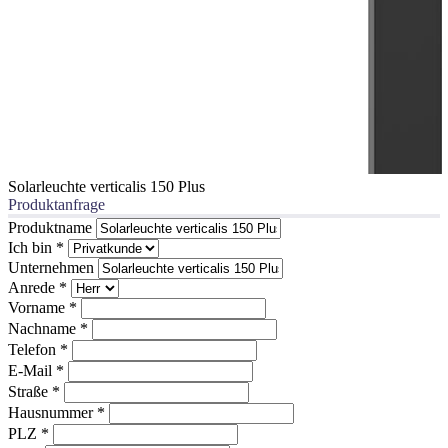
Solarleuchte verticalis 150 Plus
Produktanfrage
Produktname
Ich bin
*
Unternehmen
Anrede
*
Vorname
*
Nachname
*
Telefon
*
E-Mail
*
Straße
*
Hausnummer
*
PLZ
*