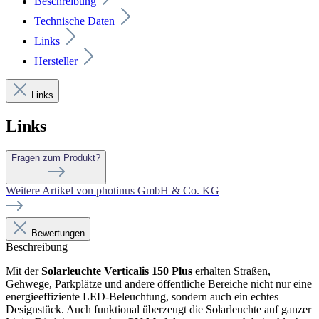
Beschreibung
Technische Daten
Links
Hersteller
Links
Links
Fragen zum Produkt?
Weitere Artikel von photinus GmbH & Co. KG
Bewertungen
Beschreibung
Mit der
Solarleuchte Verticalis 150 Plus
erhalten Straßen,
Gehwege, Parkplätze und andere öffentliche Bereiche nicht nur eine
energieeffiziente LED-Beleuchtung, sondern auch ein echtes
Designstück. Auch funktional überzeugt die Solarleuchte auf ganzer