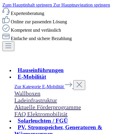
Zum Hauptinhalt springen
Zur Hauptnavigation springen
Expertenberatung
Online zur passenden Lösung
Kompetent und verlässlich
Einfache und sichere Bezahlung
Hauseinführungen
E-Mobilität
Zur Kategorie E-Mobilität
Wallboxen
Ladeinfrastruktur
Aktuelle Förderprogramme
FAQ Elektromobilität
Solarleuchten / FGÜ
PV, Stromspeicher, Generatoren &
Wärmepumpen