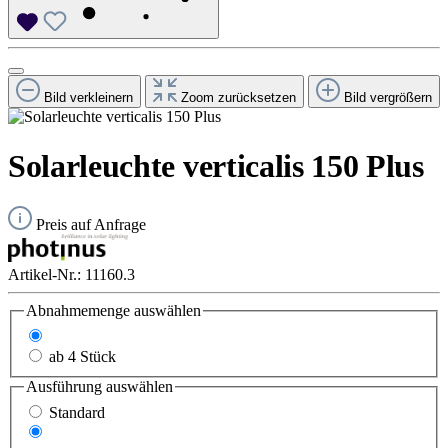
Bild verkleinern
Zoom zurücksetzen
Bild vergrößern
Solarleuchte verticalis 150 Plus
Preis auf Anfrage
Artikel-Nr.:
11160.3
Abnahmemenge
auswählen
1-3 Stück
ab 4 Stück
Ausführung
auswählen
Standard
Duo