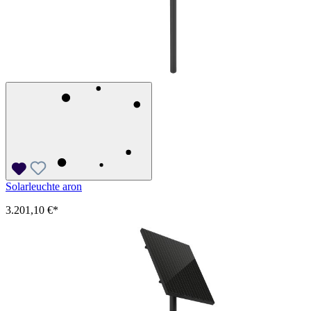
Solarleuchte aron
3.201,10 €*