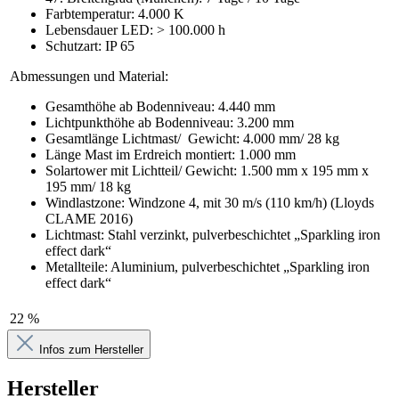
Farbtemperatur: 4.000 K
Lebensdauer LED: > 100.000 h
Schutzart: IP 65
Abmessungen und Material:
Gesamthöhe ab Bodenniveau: 4.440 mm
Lichtpunkthöhe ab Bodenniveau: 3.200 mm
Gesamtlänge Lichtmast/ Gewicht: 4.000 mm/ 28 kg
Länge Mast im Erdreich montiert: 1.000 mm
Solartower mit Lichtteil/ Gewicht: 1.500 mm x 195 mm x
195 mm/ 18 kg
Windlastzone: Windzone 4, mit 30 m/s (110 km/h) (Lloyds
CLAME 2016)
Lichtmast: Stahl verzinkt, pulverbeschichtet „Sparkling iron
effect dark“
Metallteile: Aluminium, pulverbeschichtet „Sparkling iron
effect dark“
22 %
Infos zum Hersteller
Hersteller