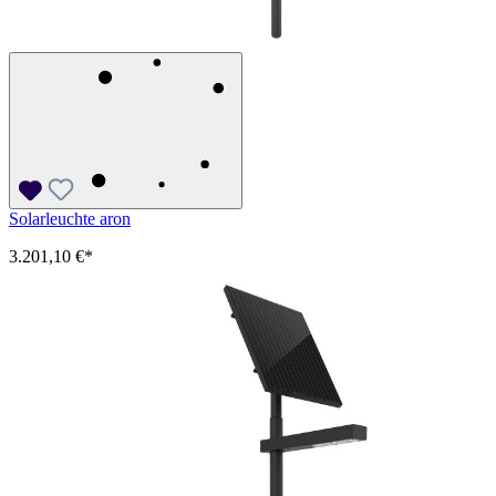
Solarleuchte aron
3.201,10 €*