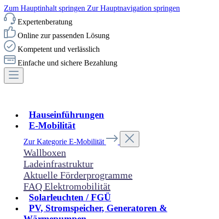
Zum Hauptinhalt springen
Zur Hauptnavigation springen
Expertenberatung
Online zur passenden Lösung
Kompetent und verlässlich
Einfache und sichere Bezahlung
Hauseinführungen
E-Mobilität
Zur Kategorie E-Mobilität
Wallboxen
Ladeinfrastruktur
Aktuelle Förderprogramme
FAQ Elektromobilität
Solarleuchten / FGÜ
PV, Stromspeicher, Generatoren &
Wärmepumpen