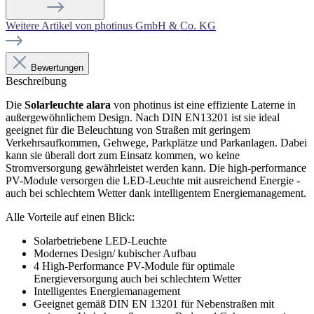
Weitere Artikel von photinus GmbH & Co. KG
Bewertungen
Beschreibung
Die
Solarleuchte alara
von photinus ist eine effiziente Laterne in
außergewöhnlichem Design. Nach DIN EN13201 ist sie ideal
geeignet für die Beleuchtung von Straßen mit geringem
Verkehrsaufkommen, Gehwege, Parkplätze und Parkanlagen. Dabei
kann sie überall dort zum Einsatz kommen, wo keine
Stromversorgung gewährleistet werden kann. Die high-performance
PV-Module versorgen die LED-Leuchte mit ausreichend Energie -
auch bei schlechtem Wetter dank intelligentem Energiemanagement.
Alle Vorteile auf einen Blick:
Solarbetriebene LED-Leuchte
Modernes Design/ kubischer Aufbau
4 High-Performance PV-Module für optimale
Energieversorgung auch bei schlechtem Wetter
Intelligentes Energiemanagement
Geeignet gemäß DIN EN 13201 für Nebenstraßen mit