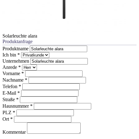
Solarleuchte alara
Produktanfrage
Produktname
Ich bin
*
Unternehmen
Anrede
*
Vorname
*
Nachname
*
Telefon
*
E-Mail
*
Straße
*
Hausnummer
*
PLZ
*
Ort
*
Kommentar