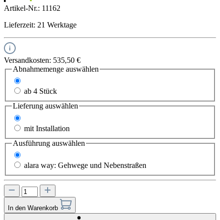
Artikel-Nr.:
11162
Lieferzeit: 21 Werktage
Versandkosten: 535,50 €
Abnahmemenge
auswählen
1-3 Stück
ab 4 Stück
Lieferung
auswählen
ohne Installation
mit Installation
Ausführung
auswählen
alara place: Plätze und Parks
alara way: Gehwege und Nebenstraßen
In den Warenkorb