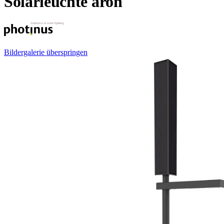
Solarleuchte aron
Bildergalerie überspringen