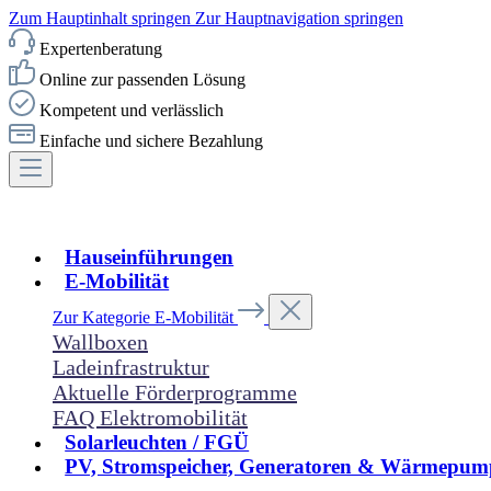
Zum Hauptinhalt springen
Zur Hauptnavigation springen
Expertenberatung
Online zur passenden Lösung
Kompetent und verlässlich
Einfache und sichere Bezahlung
Hauseinführungen
E-Mobilität
Zur Kategorie E-Mobilität
Wallboxen
Ladeinfrastruktur
Aktuelle Förderprogramme
FAQ Elektromobilität
Solarleuchten / FGÜ
PV, Stromspeicher, Generatoren & Wärmepum