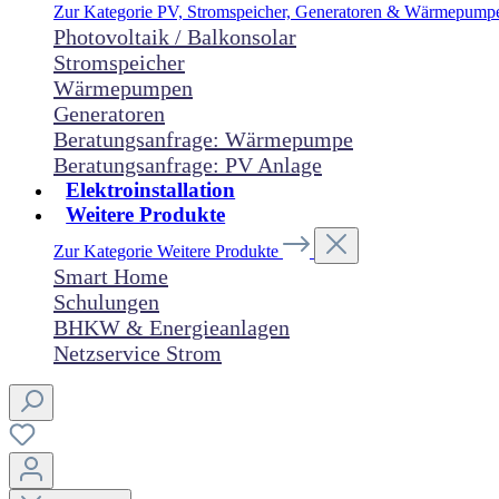
Zur Kategorie PV, Stromspeicher, Generatoren & Wärmepum
Photovoltaik / Balkonsolar
Stromspeicher
Wärmepumpen
Generatoren
Beratungsanfrage: Wärmepumpe
Beratungsanfrage: PV Anlage
Elektroinstallation
Weitere Produkte
Zur Kategorie Weitere Produkte
Smart Home
Schulungen
BHKW & Energieanlagen
Netzservice Strom