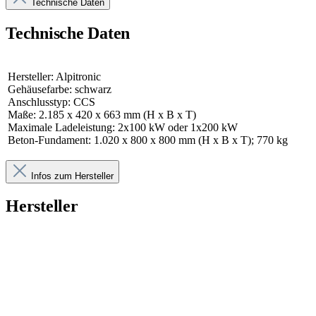
Technische Daten
Technische Daten
Hersteller: Alpitronic
Gehäusefarbe: schwarz
Anschlusstyp: CCS
Maße: 2.185 x 420 x 663 mm (H x B x T)
Maximale Ladeleistung: 2x100 kW oder 1x200 kW
Beton-Fundament: 1.020 x 800 x 800 mm (H x B x T); 770 kg
Infos zum Hersteller
Hersteller