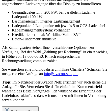
abgerechneten Ladevorgänge über das Display zu kontrollieren.
Gesamtladeleistung: 200 kW, bei parallelem Laden je
Ladepunkt 100 kW
Lastmanagement: internes Lastmanagement
Ladepunkte: 2 Ladepunkte mit jeweils 5 m CCS-Ladekabel
Kabelmanagementsystem: vorhanden
Kreditkartenterminal: Worldline Valina ZVT
Beton-Fundament: inklusive
Als Zahlungsarten stehen Ihnen verschiedene Optionen zur
Verfügung. Bei der Wahl „Zahlung per Rechnung" ist ein Abschlag
in Höhe von 13.000,00 EUR nach entsprechender
Rechnungsstellung vorab zu zahlen.
Sie wünschen eine Individualisierung Ihres Chargers? Schicken Sie
uns gerne eine Anfrage an
info@avacon-shop.de
.
Tipp:
Im Netzgebiet der Avacon Netz errichten wir auch gerne die
Anlage für Sie. Vermerken Sie dafür einfach im Kommentarfeld
während des Bestellvorganges „Ich wünsche die Errichtung der
Ladeinfrastruktur“, so dass wir uns hierzu mit Ihnen in Verbindung
setzen können.