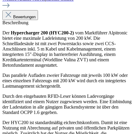
Bewertungen
Beschreibung
Der
Hypercharger 200 (HYC200-2)
vom Marktführer Alpitronic
bietet eine maximale Ladeleistung von 200 kW. Die
Schnellladesäule ist mit zwei Powerstacks sowie zwei CCS-
Anschlüssen inkl. 5 m Kabel und Kabelmanagement, einem
integrierten 15"-Display in barrierefreier Ausführung, einem
Kreditkartenterminal (Worldline Valina ZVT) und einem
Betonfundament ausgestattet.
Das parallele Aufladen zweier Fahrzeuge mit jeweils 100 kW oder
eines einzelnen Fahrzeugs mit 200 kW wird durch ein integriertes
Lastmanagement sichergestellt.
Durch den eingebauten RFID-Leser können Ladevorgänge
identifiziert und einem Nutzer zugewiesen werden. Eine Einbindung
der Ladestation in alle gängigen Backendsysteme ist über den
Standard OCPP 1.6 gegeben.
Der HYC200 ist standardmäßig eichrechtskonform. Damit ist eine
Nutzung mit Abrechnung auf privaten und öffentlichen Parkplätzen
möglich. Zusätzlich hat der Nutzer die Möglichkeit, die