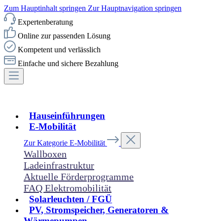
Zum Hauptinhalt springen
Zur Hauptnavigation springen
Expertenberatung
Online zur passenden Lösung
Kompetent und verlässlich
Einfache und sichere Bezahlung
Hauseinführungen
E-Mobilität
Zur Kategorie E-Mobilität
Wallboxen
Ladeinfrastruktur
Aktuelle Förderprogramme
FAQ Elektromobilität
Solarleuchten / FGÜ
PV, Stromspeicher, Generatoren &
Wärmepumpen