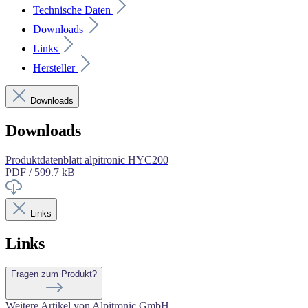
Technische Daten
Downloads
Links
Hersteller
Downloads
Downloads
Produktdatenblatt alpitronic HYC200
PDF / 599.7 kB
Links
Links
Fragen zum Produkt?
Weitere Artikel von Alpitronic GmbH