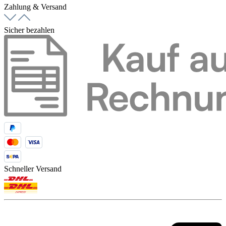
Zahlung & Versand
Sicher bezahlen
Schneller Versand