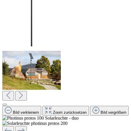
Bild verkleinern
Zoom zurücksetzen
Bild vergrößern