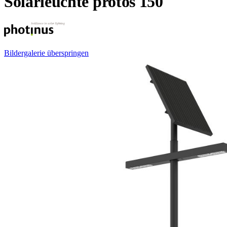
Solarleuchte protos 150
Bildergalerie überspringen