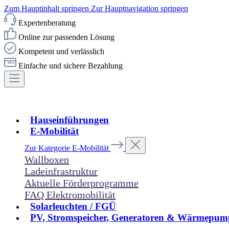
Zum Hauptinhalt springen
Zur Hauptnavigation springen
Expertenberatung
Online zur passenden Lösung
Kompetent und verlässlich
Einfache und sichere Bezahlung
Hauseinführungen
E-Mobilität
Zur Kategorie E-Mobilität
Wallboxen
Ladeinfrastruktur
Aktuelle Förderprogramme
FAQ Elektromobilität
Solarleuchten / FGÜ
PV, Stromspeicher, Generatoren & Wärmepum