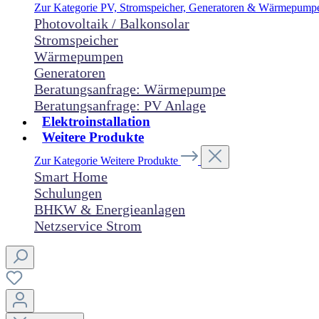
Zur Kategorie PV, Stromspeicher, Generatoren & Wärmepum
Photovoltaik / Balkonsolar
Stromspeicher
Wärmepumpen
Generatoren
Beratungsanfrage: Wärmepumpe
Beratungsanfrage: PV Anlage
Elektroinstallation
Weitere Produkte
Zur Kategorie Weitere Produkte
Smart Home
Schulungen
BHKW & Energieanlagen
Netzservice Strom