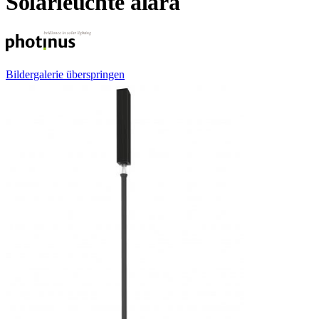
Solarleuchte alara
Bildergalerie überspringen