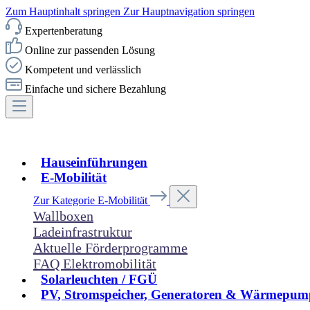
Zum Hauptinhalt springen
Zur Hauptnavigation springen
Expertenberatung
Online zur passenden Lösung
Kompetent und verlässlich
Einfache und sichere Bezahlung
Hauseinführungen
E-Mobilität
Zur Kategorie E-Mobilität
Wallboxen
Ladeinfrastruktur
Aktuelle Förderprogramme
FAQ Elektromobilität
Solarleuchten / FGÜ
PV, Stromspeicher, Generatoren & Wärmepum