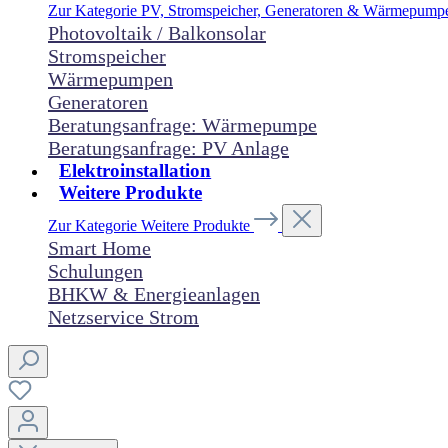
Zur Kategorie PV, Stromspeicher, Generatoren & Wärmepum
Photovoltaik / Balkonsolar
Stromspeicher
Wärmepumpen
Generatoren
Beratungsanfrage: Wärmepumpe
Beratungsanfrage: PV Anlage
Elektroinstallation
Weitere Produkte
Zur Kategorie Weitere Produkte
Smart Home
Schulungen
BHKW & Energieanlagen
Netzservice Strom