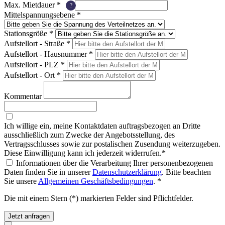
Max. Mietdauer
*
?
Mittelspannungsebene
*
Stationsgröße
*
Aufstellort - Straße
*
Aufstellort - Hausnummer
*
Aufstellort - PLZ
*
Aufstellort - Ort
*
Kommentar
Ich willige ein, meine Kontaktdaten auftragsbezogen an Dritte
ausschließlich zum Zwecke der Angebotsstellung, des
Vertragsschlusses sowie zur postalischen Zusendung weiterzugeben.
Diese Einwilligung kann ich jederzeit widerrufen.*
Informationen über die Verarbeitung Ihrer personenbezogenen
Daten finden Sie in unserer
Datenschutzerklärung
. Bitte beachten
Sie unsere
Allgemeinen Geschäftsbedingungen
. *
Die mit einem Stern (*) markierten Felder sind Pflichtfelder.
Jetzt anfragen