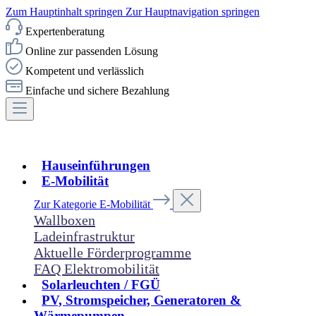
Zum Hauptinhalt springen
Zur Hauptnavigation springen
Expertenberatung
Online zur passenden Lösung
Kompetent und verlässlich
Einfache und sichere Bezahlung
Hauseinführungen
E-Mobilität
Zur Kategorie E-Mobilität
Wallboxen
Ladeinfrastruktur
Aktuelle Förderprogramme
FAQ Elektromobilität
Solarleuchten / FGÜ
PV, Stromspeicher, Generatoren &
Wärmepumpen