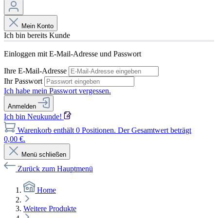
Mein Konto
Ich bin bereits Kunde
Einloggen mit E-Mail-Adresse und Passwort
Ihre E-Mail-Adresse
Ihr Passwort
Ich habe mein Passwort vergessen.
Anmelden
Ich bin Neukunde!
Warenkorb enthält 0 Positionen. Der Gesamtwert beträgt
0,00 €.
Menü schließen
Zurück zum Hauptmenü
Home
Weitere Produkte