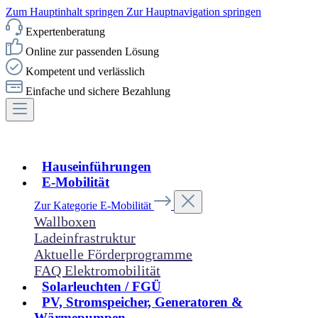
Zum Hauptinhalt springen
Zur Hauptnavigation springen
Expertenberatung
Online zur passenden Lösung
Kompetent und verlässlich
Einfache und sichere Bezahlung
Hauseinführungen
E-Mobilität
Zur Kategorie E-Mobilität
Wallboxen
Ladeinfrastruktur
Aktuelle Förderprogramme
FAQ Elektromobilität
Solarleuchten / FGÜ
PV, Stromspeicher, Generatoren &
Wärmepumpen