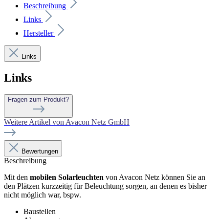
Beschreibung
Links
Hersteller
Links
Links
Fragen zum Produkt?
Weitere Artikel von Avacon Netz GmbH
Bewertungen
Beschreibung
Mit den
mobilen Solarleuchten
von Avacon Netz können Sie an
den Plätzen kurzzeitig für Beleuchtung sorgen, an denen es bisher
nicht möglich war, bspw.
Baustellen