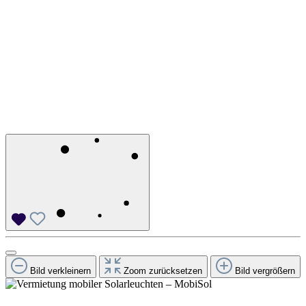
Bild verkleinern
Zoom zurücksetzen
Bild vergrößern