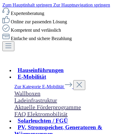
Zum Hauptinhalt springen
Zur Hauptnavigation springen
Expertenberatung
Online zur passenden Lösung
Kompetent und verlässlich
Einfache und sichere Bezahlung
Hauseinführungen
E-Mobilität
Zur Kategorie E-Mobilität
Wallboxen
Ladeinfrastruktur
Aktuelle Förderprogramme
FAQ Elektromobilität
Solarleuchten / FGÜ
PV, Stromspeicher, Generatoren &
Wärmepumpen