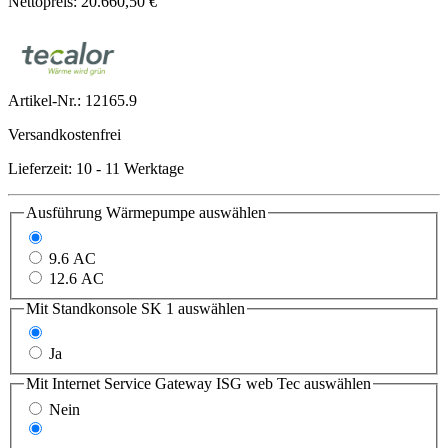
Nettopreis: 20.660,50 €
Artikel-Nr.:
12165.9
Versandkostenfrei
Lieferzeit: 10 - 11 Werktage
Ausführung Wärmepumpe
auswählen
7.6 ACS
9.6 AC
12.6 AC
Mit Standkonsole SK 1
auswählen
Nein
Ja
Mit Internet Service Gateway ISG web Tec
auswählen
Nein
Ja