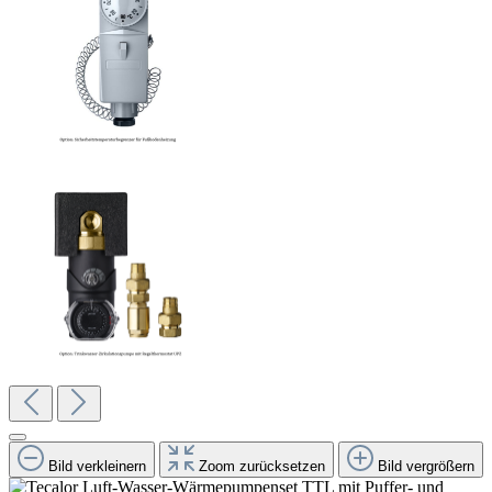
Bild verkleinern
Zoom zurücksetzen
Bild vergrößern