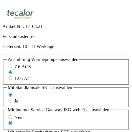
Artikel-Nr.:
12164.21
Versandkostenfrei
Lieferzeit: 10 - 11 Werktage
Ausführung Wärmepumpe
auswählen
7.6 ACS
9.6 AC
12.6 AC
Mit Standkonsole SK 1
auswählen
Nein
Ja
Mit Internet Service Gateway ISG web Tec
auswählen
Nein
Ja