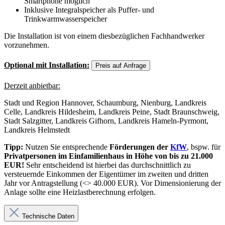
Smartphone möglich
Inklusive Integralspeicher als Puffer- und
Trinkwarmwasserspeicher
Die Installation ist von einem diesbezüglichen Fachhandwerker
vorzunehmen.
Optional mit Installation:
Preis auf Anfrage
Derzeit anbietbar:
Stadt und Region Hannover, Schaumburg, Nienburg, Landkreis
Celle, Landkreis Hildesheim, Landkreis Peine, Stadt Braunschweig,
Stadt Salzgitter, Landkreis Gifhorn, Landkreis Hameln-Pyrmont,
Landkreis Helmstedt
Tipp:
Nutzen Sie entsprechende
Förderungen der
KfW
, bspw. für
Privatpersonen im Einfamilienhaus in Höhe von bis zu 21.000
EUR!
Sehr entscheidend ist hierbei das durchschnittlich zu
versteuernde Einkommen der Eigentümer im zweiten und dritten
Jahr vor Antragstellung (<> 40.000 EUR). Vor Dimensionierung der
Anlage sollte eine Heizlastberechnung erfolgen.
Technische Daten