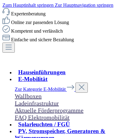
Zum Hauptinhalt springen
Zur Hauptnavigation springen
Expertenberatung
Online zur passenden Lösung
Kompetent und verlässlich
Einfache und sichere Bezahlung
Hauseinführungen
E-Mobilität
Zur Kategorie E-Mobilität
Wallboxen
Ladeinfrastruktur
Aktuelle Förderprogramme
FAQ Elektromobilität
Solarleuchten / FGÜ
PV, Stromspeicher, Generatoren &
Wärmepumpen