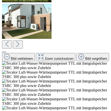
Bild verkleinern
Zoom zurücksetzen
Bild vergrößern