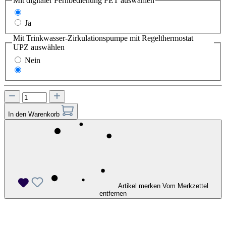
Mit digitaler Fernbedienung FET
auswählen
Nein
Ja
Mit Trinkwasser-Zirkulationspumpe mit Regelthermostat
UPZ
auswählen
Nein
Ja
In den Warenkorb
Artikel merken
Vom Merkzettel
entfernen