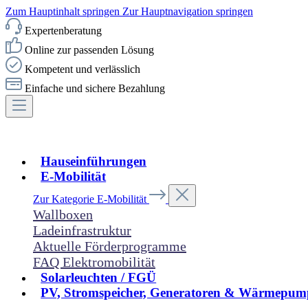
Zum Hauptinhalt springen
Zur Hauptnavigation springen
Expertenberatung
Online zur passenden Lösung
Kompetent und verlässlich
Einfache und sichere Bezahlung
Hauseinführungen
E-Mobilität
Zur Kategorie E-Mobilität
Wallboxen
Ladeinfrastruktur
Aktuelle Förderprogramme
FAQ Elektromobilität
Solarleuchten / FGÜ
PV, Stromspeicher, Generatoren & Wärmepum