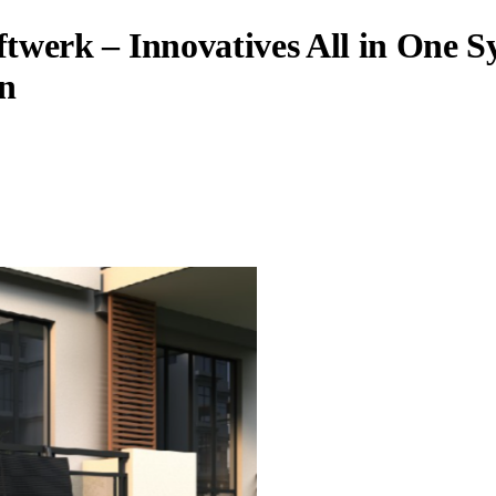
werk – Innovatives All in One S
en