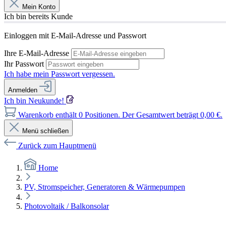
Mein Konto
Ich bin bereits Kunde
Einloggen mit E-Mail-Adresse und Passwort
Ihre E-Mail-Adresse
Ihr Passwort
Ich habe mein Passwort vergessen.
Anmelden
Ich bin Neukunde!
Warenkorb enthält 0 Positionen. Der Gesamtwert beträgt 0,00 €.
Menü schließen
Zurück zum Hauptmenü
Home
PV, Stromspeicher, Generatoren & Wärmepumpen
Photovoltaik / Balkonsolar