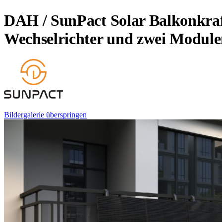
DAH / SunPact Solar Balkonkraft
Wechselrichter und zwei Modul
Bildergalerie überspringen