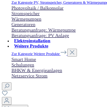
Zur Kategorie PV, Stromspeicher, Generatoren & Wärmepum
Photovoltaik / Balkonsolar
Stromspeicher
Wärmepumpen
Generatoren
Beratungsanfrage: Wärmepumpe
Beratungsanfrage: PV Anlage
Elektroinstallation
Weitere Produkte
Zur Kategorie Weitere Produkte
Smart Home
Schulungen
BHKW & Energieanlagen
Netzservice Strom