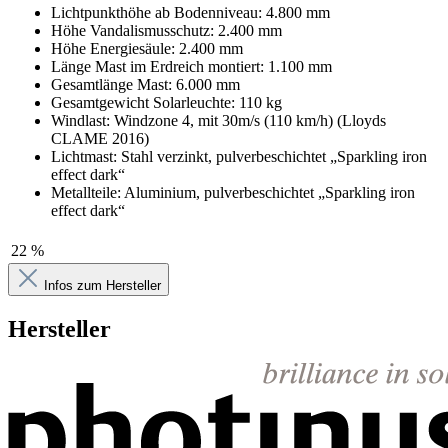
Lichtpunkthöhe ab Bodenniveau: 4.800 mm
Höhe Vandalismusschutz: 2.400 mm
Höhe Energiesäule: 2.400 mm
Länge Mast im Erdreich montiert: 1.100 mm
Gesamtlänge Mast: 6.000 mm
Gesamtgewicht Solarleuchte: 110 kg
Windlast: Windzone 4, mit 30m/s (110 km/h) (Lloyds
CLAME 2016)
Lichtmast: Stahl verzinkt, pulverbeschichtet „Sparkling iron
effect dark“
Metallteile: Aluminium, pulverbeschichtet „Sparkling iron
effect dark“
22 %
Infos zum Hersteller
Hersteller