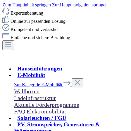
Zum Hauptinhalt springen
Zur Hauptnavigation springen
Expertenberatung
Online zur passenden Lösung
Kompetent und verlässlich
Einfache und sichere Bezahlung
Hauseinführungen
E-Mobilität
Zur Kategorie E-Mobilität
Wallboxen
Ladeinfrastruktur
Aktuelle Förderprogramme
FAQ Elektromobilität
Solarleuchten / FGÜ
PV, Stromspeicher, Generatoren &
Wärmepumpen