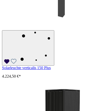
Solarleuchte verticalis 150 Plus
4.224,50 €*