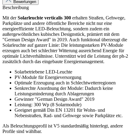
Bewertungen
Beschreibung
Mit der
Solarleuchte verticalis 300
erhalten Straßen, Gehwege,
Parkplätze und andere öffentliche Bereiche nicht nur eine
energieeffiziente LED-Beleuchtung, sondern zudem ein
außergewöhnliches kubisches Designstück, prämiert mit dem
"German Design Award" in 2019. Auch funktional überzeugt die
Solarleuchte auf ganzer Linie: Die leistungsstarken PV-Module
erzeugen auch bei schlechter Witterung ausreichend Energie für
optimale Lichtverhältnisse. Unterstützt wird die Leistung der ph-2
zusätzlich durch das eingebaute Energiemanagement.
Solarbetriebene LED-Leuchte
PV-Module für Energieversorgung
Optimale Erzeugung auch in Schlechtwetterregionen
Senkrechte Anordnung der Module: Dadurch keine
Leistungsminderung durch Ablagerungen
Gewinner "German Design Award" 2019
Leistung: 300 Wp (8 Solarmodule)
Geeignet gemäß Din EN 13201 für Wohn- und
Nebenstraßen, Rad- und Gehwege sowie Parkplätze etc.
Als Beleuchtungsprofil ist V5 standardmäßig hinterlegt, andere
Profile sind wählbar.