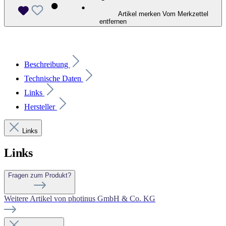
Artikel merken
Vom Merkzettel
entfernen
Beschreibung
Technische Daten
Links
Hersteller
Links
Links
Fragen zum Produkt?
Weitere Artikel von photinus GmbH & Co. KG