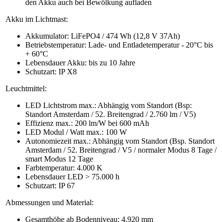
den Akku auch bei Bewölkung aufladen
Akku im Lichtmast:
Akkumulator: LiFePO4 / 474 Wh (12,8 V 37Ah)
Betriebstemperatur: Lade- und Entladetemperatur - 20°C bis
+ 60°C
Lebensdauer Akku: bis zu 10 Jahre
Schutzart: IP X8
Leuchtmittel:
LED Lichtstrom max.: Abhängig vom Standort (Bsp:
Standort Amsterdam / 52. Breitengrad / 2.760 lm / V5)
Effizienz max.: 200 lm/W bei 600 mAh
LED Modul / Watt max.: 100 W
Autonomiezeit max.: Abhängig vom Standort (Bsp. Standort
Amsterdam / 52. Breitengrad / V5 / normaler Modus 8 Tage /
smart Modus 12 Tage
Farbtemperatur: 4.000 K
Lebensdauer LED > 75.000 h
Schutzart: IP 67
Abmessungen und Material:
Gesamthöhe ab Bodenniveau: 4.920 mm