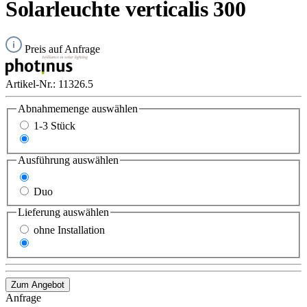
Solarleuchte verticalis 300
Preis auf Anfrage
Artikel-Nr.:
11326.5
Abnahmemenge
auswählen
1-3 Stück
ab 4 Stück
Ausführung
auswählen
Standard
Duo
Lieferung
auswählen
ohne Installation
mit Installation
Zum Angebot
Anfrage