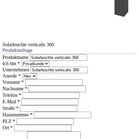
Solarleuchte verticalis 300
Produktanfrage
Produktname
Ich bin
*
Unternehmen
Anrede
*
Vorname
*
Nachname
*
Telefon
*
E-Mail
*
Straße
*
Hausnummer
*
PLZ
*
Ort
*