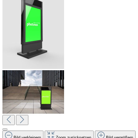
Bild verkleinern
Zoom zurücksetzen
Bild vergrößern