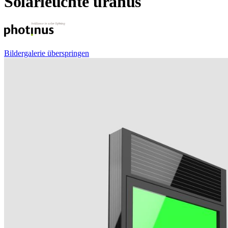
Solarleuchte uranus
Bildergalerie überspringen