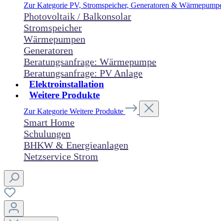
Zur Kategorie PV, Stromspeicher, Generatoren & Wärmepum
Photovoltaik / Balkonsolar
Stromspeicher
Wärmepumpen
Generatoren
Beratungsanfrage: Wärmepumpe
Beratungsanfrage: PV Anlage
Elektroinstallation
Weitere Produkte
Zur Kategorie Weitere Produkte
Smart Home
Schulungen
BHKW & Energieanlagen
Netzservice Strom