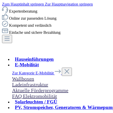
Zum Hauptinhalt springen
Zur Hauptnavigation springen
Expertenberatung
Online zur passenden Lösung
Kompetent und verlässlich
Einfache und sichere Bezahlung
Hauseinführungen
E-Mobilität
Zur Kategorie E-Mobilität
Wallboxen
Ladeinfrastruktur
Aktuelle Förderprogramme
FAQ Elektromobilität
Solarleuchten / FGÜ
PV, Stromspeicher, Generatoren & Wärmepum