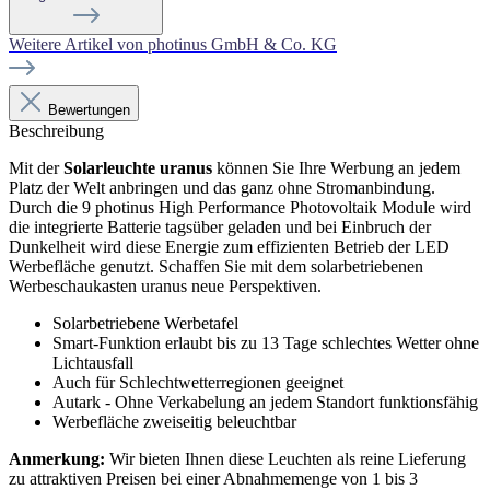
Weitere Artikel von photinus GmbH & Co. KG
Bewertungen
Beschreibung
Mit der
Solarleuchte uranus
können Sie Ihre Werbung an jedem
Platz der Welt anbringen und das ganz ohne Stromanbindung.
Durch die 9 photinus High Performance Photovoltaik Module wird
die integrierte Batterie tagsüber geladen und bei Einbruch der
Dunkelheit wird diese Energie zum effizienten Betrieb der LED
Werbefläche genutzt. Schaffen Sie mit dem solarbetriebenen
Werbeschaukasten uranus neue Perspektiven.
Solarbetriebene Werbetafel
Smart-Funktion erlaubt bis zu 13 Tage schlechtes Wetter ohne
Lichtausfall
Auch für Schlechtwetterregionen geeignet
Autark
- Ohne Verkabelung an jedem Standort funktionsfähig
Werbefläche zweiseitig beleuchtbar
Anmerkung:
Wir bieten Ihnen diese Leuchten als reine Lieferung
zu attraktiven Preisen bei einer Abnahmemenge von 1 bis 3