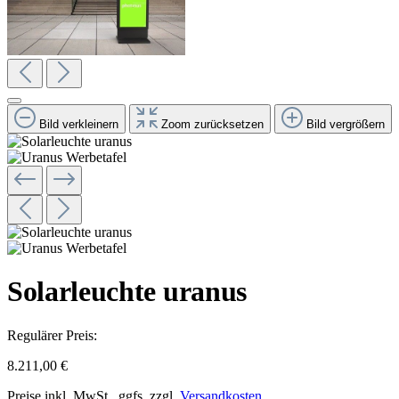
Bild verkleinern
Zoom zurücksetzen
Bild vergrößern
Solarleuchte uranus
Regulärer Preis:
8.211,00 €
Preise inkl. MwSt., ggfs. zzgl.
Versandkosten