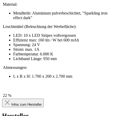
Material:
Metallteile: Aluminium pulverbeschichtet, "Sparkling iron
effect dark"
Leuchtmittel (Beleuchtung der Werbefläche):
LED: 10 x LED Stripes vollvergossen
Effizienz max: 160 lm / W bei 600 mAh
Spannung: 24 V
Strom: max. 1A
Farbtemperatur. 6.000 K
Lichtband Länge: 950 mm
Abmessungen:
L x B x H: 1.700 x 200 x 2.700 mm
22 %
Infos zum Hersteller
Hersteller