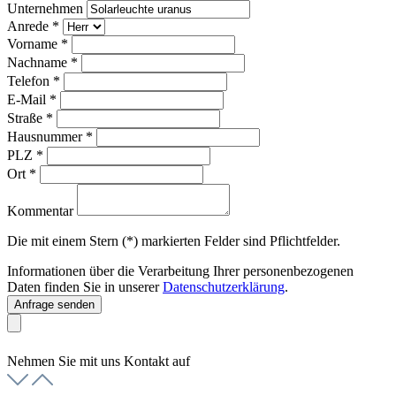
Unternehmen
Anrede
*
Vorname
*
Nachname
*
Telefon
*
E-Mail
*
Straße
*
Hausnummer
*
PLZ
*
Ort
*
Kommentar
Die mit einem Stern (*) markierten Felder sind Pflichtfelder.
Informationen über die Verarbeitung Ihrer personenbezogenen
Daten finden Sie in unserer
Datenschutzerklärung
.
Anfrage senden
Nehmen Sie mit uns Kontakt auf