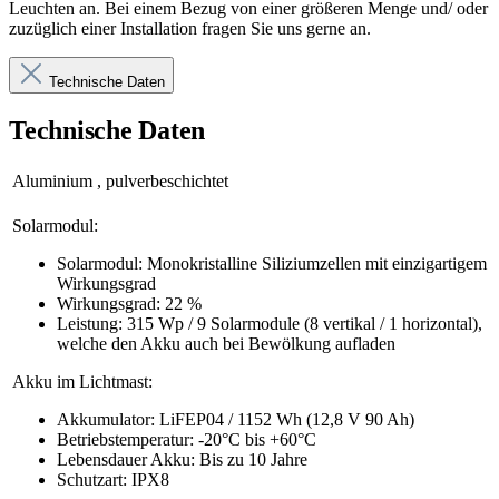
Leuchten an. Bei einem Bezug von einer größeren Menge und/ oder
zuzüglich einer Installation fragen Sie uns gerne an.
Technische Daten
Technische Daten
Aluminium
, pulverbeschichtet
Solarmodul:
Solarmodul: Monokristalline
Siliziumzellen
mit einzigartigem
Wirkungsgrad
Wirkungsgrad: 22 %
Leistung: 315 Wp / 9 Solarmodule (8 vertikal / 1 horizontal),
welche den Akku auch bei Bewölkung aufladen
Akku im Lichtmast:
Akkumulator: LiFEP04 / 1152 Wh (12,8 V 90 Ah)
Betriebstemperatur: -20°C bis +60°C
Lebensdauer Akku: Bis zu 10 Jahre
Schutzart: IPX8