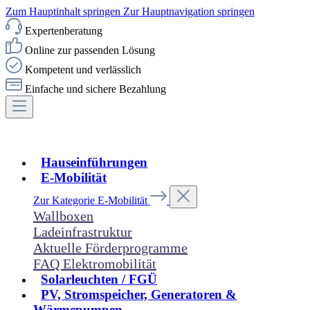
Zum Hauptinhalt springen
Zur Hauptnavigation springen
Expertenberatung
Online zur passenden Lösung
Kompetent und verlässlich
Einfache und sichere Bezahlung
Hauseinführungen
E-Mobilität
Zur Kategorie E-Mobilität
Wallboxen
Ladeinfrastruktur
Aktuelle Förderprogramme
FAQ Elektromobilität
Solarleuchten / FGÜ
PV, Stromspeicher, Generatoren &
Wärmepumpen