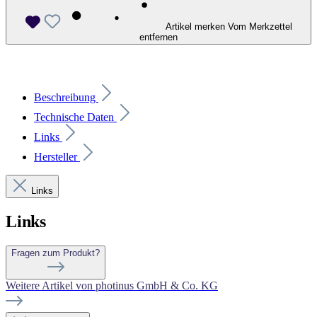
Artikel merken
Vom Merkzettel
entfernen
Beschreibung
Technische Daten
Links
Hersteller
Links
Links
Fragen zum Produkt?
Weitere Artikel von photinus GmbH & Co. KG