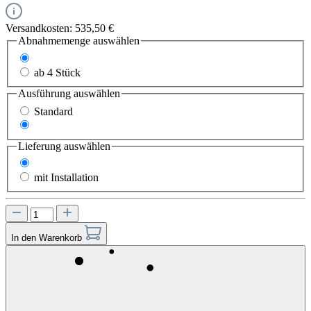
Versandkosten: 535,50 €
Abnahmemenge
auswählen
1-3 Stück
ab 4 Stück
Ausführung
auswählen
Standard
Duo
Lieferung
auswählen
ohne Installation
mit Installation
In den Warenkorb