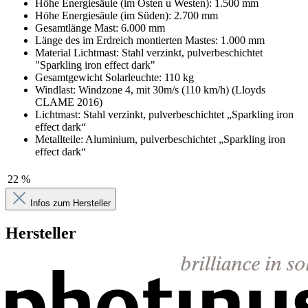
Höhe Energiesäule (im Osten u Westen): 1.500 mm
Höhe Energiesäule (im Süden): 2.700 mm
Gesamtlänge Mast: 6.000 mm
Länge des im Erdreich montierten Mastes: 1.000 mm
Material Lichtmast: Stahl verzinkt, pulverbeschichtet
"Sparkling iron effect dark"
Gesamtgewicht Solarleuchte: 110 kg
Windlast: Windzone 4, mit 30m/s (110 km/h) (Lloyds
CLAME 2016)
Lichtmast: Stahl verzinkt, pulverbeschichtet „Sparkling iron
effect dark“
Metallteile: Aluminium, pulverbeschichtet „Sparkling iron
effect dark“
22 %
Infos zum Hersteller
Hersteller