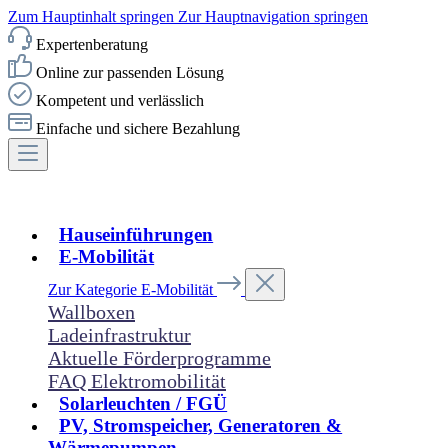
Zum Hauptinhalt springen
Zur Hauptnavigation springen
Expertenberatung
Online zur passenden Lösung
Kompetent und verlässlich
Einfache und sichere Bezahlung
Hauseinführungen
E-Mobilität
Zur Kategorie E-Mobilität
Wallboxen
Ladeinfrastruktur
Aktuelle Förderprogramme
FAQ Elektromobilität
Solarleuchten / FGÜ
PV, Stromspeicher, Generatoren &
Wärmepumpen