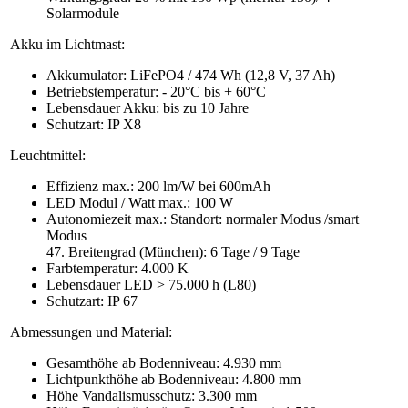
Solarmodule
Akku im Lichtmast:
Akkumulator: LiFePO4 / 474 Wh (12,8 V, 37 Ah)
Betriebstemperatur: - 20°C bis + 60°C
Lebensdauer Akku: bis zu 10 Jahre
Schutzart: IP X8
Leuchtmittel:
Effizienz max.: 200 lm/W bei 600mAh
LED Modul / Watt max.: 100 W
Autonomiezeit max.: Standort: normaler Modus /smart
Modus
47. Breitengrad (München): 6 Tage / 9 Tage
Farbtemperatur: 4.000 K
Lebensdauer LED > 75.000 h (L80)
Schutzart: IP 67
Abmessungen und Material:
Gesamthöhe ab Bodenniveau: 4.930 mm
Lichtpunkthöhe ab Bodenniveau: 4.800 mm
Höhe Vandalismusschutz: 3.300 mm