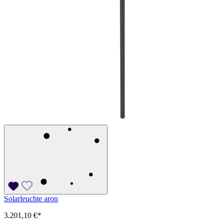
Solarleuchte aron
3.201,10 €*