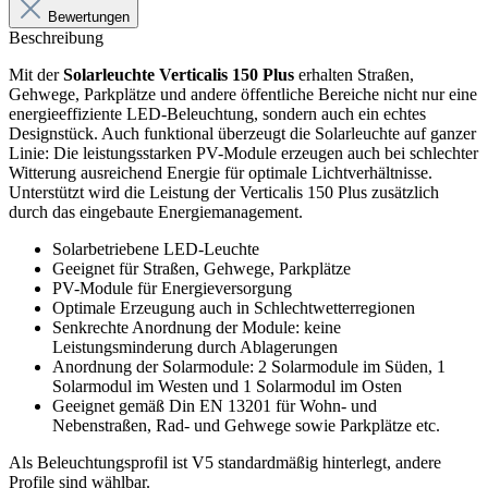
Bewertungen
Beschreibung
Mit der
Solarleuchte Verticalis 150 Plus
erhalten Straßen,
Gehwege, Parkplätze und andere öffentliche Bereiche nicht nur eine
energieeffiziente LED-Beleuchtung, sondern auch ein echtes
Designstück. Auch funktional überzeugt die Solarleuchte auf ganzer
Linie: Die leistungsstarken PV-Module erzeugen auch bei schlechter
Witterung ausreichend Energie für optimale Lichtverhältnisse.
Unterstützt wird die Leistung der Verticalis 150 Plus zusätzlich
durch das eingebaute Energiemanagement.
Solarbetriebene LED-Leuchte
Geeignet für Straßen, Gehwege, Parkplätze
PV-Module für Energieversorgung
Optimale Erzeugung auch in Schlechtwetterregionen
Senkrechte Anordnung der Module: keine
Leistungsminderung durch Ablagerungen
Anordnung der Solarmodule: 2 Solarmodule im Süden, 1
Solarmodul im Westen und 1 Solarmodul im Osten
Geeignet gemäß Din EN 13201 für Wohn- und
Nebenstraßen, Rad- und Gehwege sowie Parkplätze etc.
Als Beleuchtungsprofil ist V5 standardmäßig hinterlegt, andere
Profile sind wählbar.