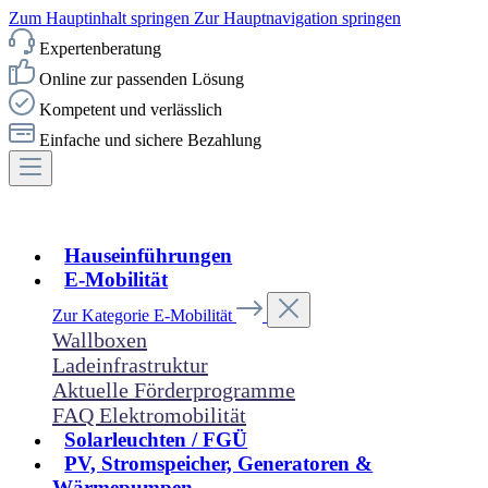
Zum Hauptinhalt springen
Zur Hauptnavigation springen
Expertenberatung
Online zur passenden Lösung
Kompetent und verlässlich
Einfache und sichere Bezahlung
Hauseinführungen
E-Mobilität
Zur Kategorie E-Mobilität
Wallboxen
Ladeinfrastruktur
Aktuelle Förderprogramme
FAQ Elektromobilität
Solarleuchten / FGÜ
PV, Stromspeicher, Generatoren &
Wärmepumpen