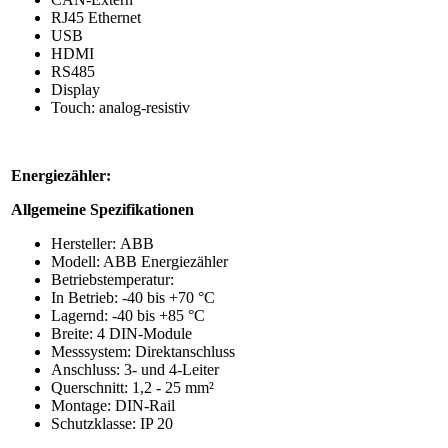
RJ45 Ethernet
USB
HDMI
RS485
Display
Touch: analog-resistiv
Energiezähler:
Allgemeine Spezifikationen
Hersteller: ABB
Modell: ABB Energiezähler
Betriebstemperatur:
In Betrieb: -40 bis +70 °C
Lagernd: -40 bis +85 °C
Breite: 4 DIN-Module
Messsystem: Direktanschluss
Anschluss: 3- und 4-Leiter
Querschnitt: 1,2 - 25 mm²
Montage: DIN-Rail
Schutzklasse: IP 20