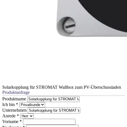
Solarkopplung für STROMAT Wallbox zum PV-Überschussladen
Produktanfrage
Produktname
Ich bin
*
Unternehmen
Anrede
*
Vorname
*