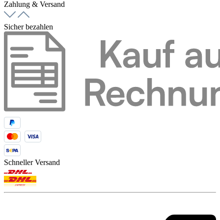
Zahlung & Versand
Sicher bezahlen
Schneller Versand