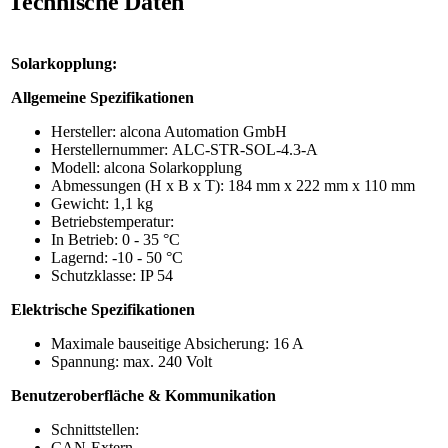
Technische Daten
Solarkopplung:
Allgemeine Spezifikationen
Hersteller: alcona Automation GmbH
Herstellernummer: ALC-STR-SOL-4.3-A
Modell: alcona Solarkopplung
Abmessungen (H x B x T): 184 mm x 222 mm x 110 mm
Gewicht: 1,1 kg
Betriebstemperatur:
In Betrieb: 0 - 35 °C
Lagernd: -10 - 50 °C
Schutzklasse: IP 54
Elektrische Spezifikationen
Maximale bauseitige Absicherung: 16 A
Spannung: max. 240 Volt
Benutzeroberfläche & Kommunikation
Schnittstellen:
CAN-Extern