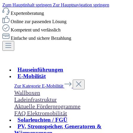
Zum Hauptinhalt springen
Zur Hauptnavigation springen
Expertenberatung
Online zur passenden Lösung
Kompetent und verlässlich
Einfache und sichere Bezahlung
Hauseinführungen
E-Mobilität
Zur Kategorie E-Mobilität
Wallboxen
Ladeinfrastruktur
Aktuelle Förderprogramme
FAQ Elektromobilität
Solarleuchten / FGÜ
PV, Stromspeicher, Generatoren &
Wärmepumpen