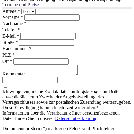
Termine und Preise
Anrede
*
Vorname
*
Nachname
*
Telefon
*
E-Mail
*
Straße
*
Hausnummer
*
PLZ
*
Ort
*
Kommentar
Ich willige ein, meine Kontaktdaten auftragsbezogen an Dritte
ausschließlich zum Zwecke der Angebotsstellung, des
Vertragsschlusses sowie zur postalischen Zusendung weiterzugeben.
Diese Einwilligung kann ich jederzeit widerrufen.*
Informationen über die Verarbeitung Ihrer personenbezogenen
Daten finden Sie in unserer
Datenschutzerklärung
.
Die mit einem Stern (*) markierten Felder sind Pflichtfelder.