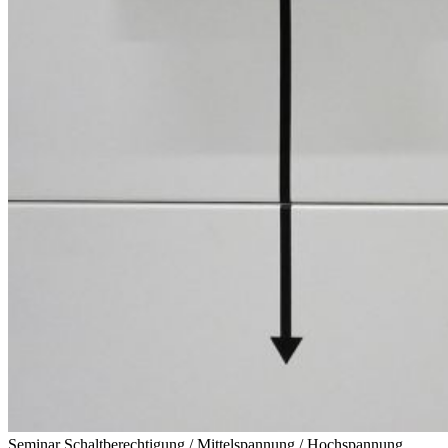
Seminar Schaltberechtigung / Mittelspannung / Hochspannung