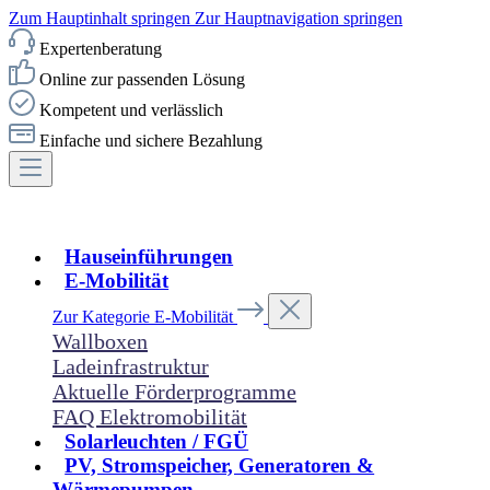
Zum Hauptinhalt springen
Zur Hauptnavigation springen
Expertenberatung
Online zur passenden Lösung
Kompetent und verlässlich
Einfache und sichere Bezahlung
Hauseinführungen
E-Mobilität
Zur Kategorie E-Mobilität
Wallboxen
Ladeinfrastruktur
Aktuelle Förderprogramme
FAQ Elektromobilität
Solarleuchten / FGÜ
PV, Stromspeicher, Generatoren &
Wärmepumpen