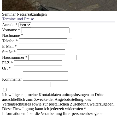
Seminar Netzersatzanlagen
Termine und Preise
Anrede
*
Vorname
*
Nachname
*
Telefon
*
E-Mail
*
Straße
*
Hausnummer
*
PLZ
*
Ort
*
Kommentar
Ich willige ein, meine Kontaktdaten auftragsbezogen an Dritte
ausschließlich zum Zwecke der Angebotsstellung, des
Vertragsschlusses sowie zur postalischen Zusendung weiterzugeben.
Diese Einwilligung kann ich jederzeit widerrufen.*
Informationen über die Verarbeitung Ihrer personenbezogenen