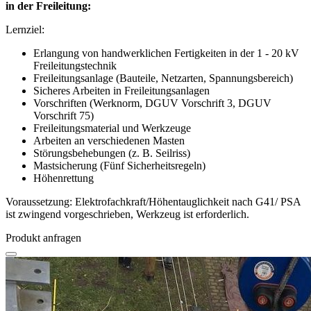
in der Freileitung:
Lernziel:
Erlangung von handwerklichen Fertigkeiten in der 1 - 20 kV
Freileitungstechnik
Freileitungsanlage (Bauteile, Netzarten, Spannungsbereich)
Sicheres Arbeiten in Freileitungsanlagen
Vorschriften (Werknorm, DGUV Vorschrift 3, DGUV
Vorschrift 75)
Freileitungsmaterial und Werkzeuge
Arbeiten an verschiedenen Masten
Störungsbehebungen (z. B. Seilriss)
Mastsicherung (Fünf Sicherheitsregeln)
Höhenrettung
Voraussetzung: Elektrofachkraft/Höhentauglichkeit nach G41/ PSA
ist zwingend vorgeschrieben, Werkzeug ist erforderlich.
Produkt anfragen