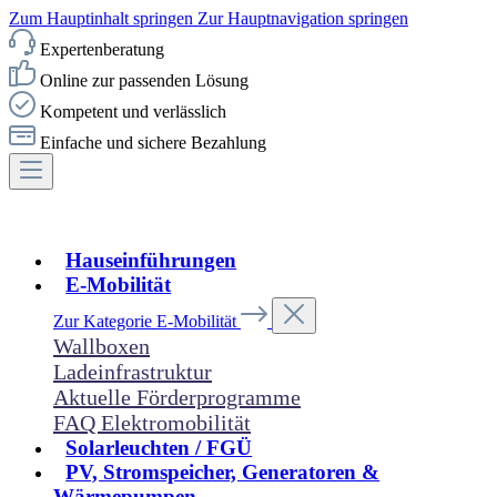
Zum Hauptinhalt springen
Zur Hauptnavigation springen
Expertenberatung
Online zur passenden Lösung
Kompetent und verlässlich
Einfache und sichere Bezahlung
Hauseinführungen
E-Mobilität
Zur Kategorie E-Mobilität
Wallboxen
Ladeinfrastruktur
Aktuelle Förderprogramme
FAQ Elektromobilität
Solarleuchten / FGÜ
PV, Stromspeicher, Generatoren &
Wärmepumpen