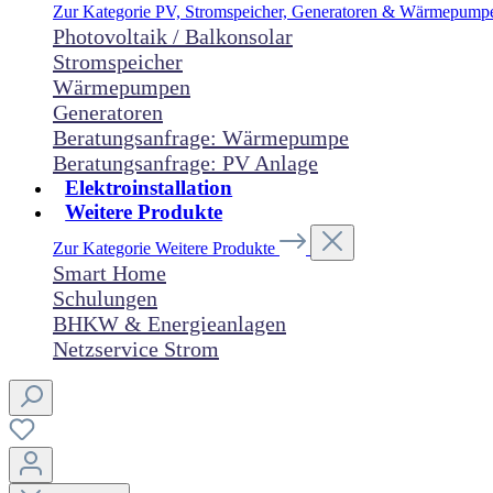
Zur Kategorie PV, Stromspeicher, Generatoren & Wärmepum
Photovoltaik / Balkonsolar
Stromspeicher
Wärmepumpen
Generatoren
Beratungsanfrage: Wärmepumpe
Beratungsanfrage: PV Anlage
Elektroinstallation
Weitere Produkte
Zur Kategorie Weitere Produkte
Smart Home
Schulungen
BHKW & Energieanlagen
Netzservice Strom