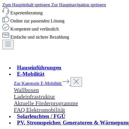
Zum Hauptinhalt springen
Zur Hauptnavigation springen
Expertenberatung
Online zur passenden Lösung
Kompetent und verlässlich
Einfache und sichere Bezahlung
Hauseinführungen
E-Mobilität
Zur Kategorie E-Mobilität
Wallboxen
Ladeinfrastruktur
Aktuelle Förderprogramme
FAQ Elektromobilität
Solarleuchten / FGÜ
PV, Stromspeicher, Generatoren & Wärmepum