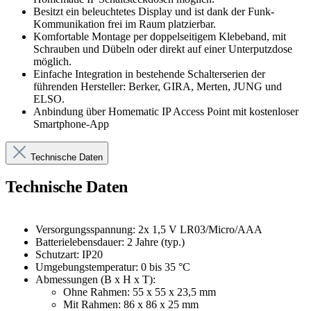
Besitzt ein beleuchtetes Display und ist dank der Funk-
Kommunikation frei im Raum platzierbar.
Komfortable Montage per doppelseitigem Klebeband, mit
Schrauben und Dübeln oder direkt auf einer Unterputzdose
möglich.
Einfache Integration in bestehende Schalterserien der
führenden Hersteller: Berker, GIRA, Merten, JUNG und
ELSO.
Anbindung über Homematic IP Access Point mit kostenloser
Smartphone-App
Technische Daten
Technische Daten
Versorgungsspannung: 2x 1,5 V LR03/Micro/AAA
Batterielebensdauer: 2 Jahre (typ.)
Schutzart: IP20
Umgebungstemperatur: 0 bis 35 °C
Abmessungen (B x H x T):
Ohne Rahmen: 55 x 55 x 23,5 mm
Mit Rahmen: 86 x 86 x 25 mm