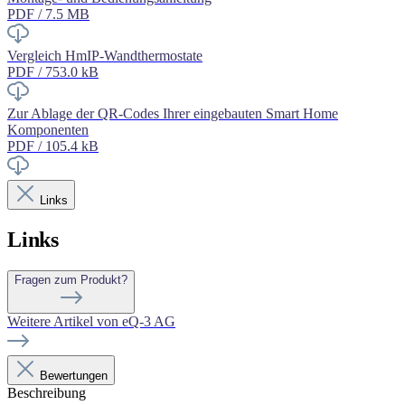
PDF / 7.5 MB
Vergleich HmIP-Wandthermostate
PDF / 753.0 kB
Zur Ablage der QR-Codes Ihrer eingebauten Smart Home
Komponenten
PDF / 105.4 kB
Links
Links
Fragen zum Produkt?
Weitere Artikel von eQ-3 AG
Bewertungen
Beschreibung