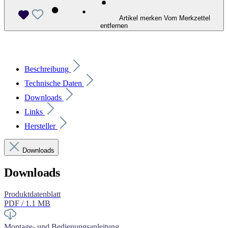
Artikel merken
Vom Merkzettel
entfernen
Beschreibung
Technische Daten
Downloads
Links
Hersteller
Downloads
Downloads
Produktdatenblatt
PDF / 1.1 MB
Montage- und Bedienungsanleitung