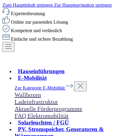
Zum Hauptinhalt springen
Zur Hauptnavigation springen
Expertenberatung
Online zur passenden Lösung
Kompetent und verlässlich
Einfache und sichere Bezahlung
Hauseinführungen
E-Mobilität
Zur Kategorie E-Mobilität
Wallboxen
Ladeinfrastruktur
Aktuelle Förderprogramme
FAQ Elektromobilität
Solarleuchten / FGÜ
PV, Stromspeicher, Generatoren &
Wärmepumpen