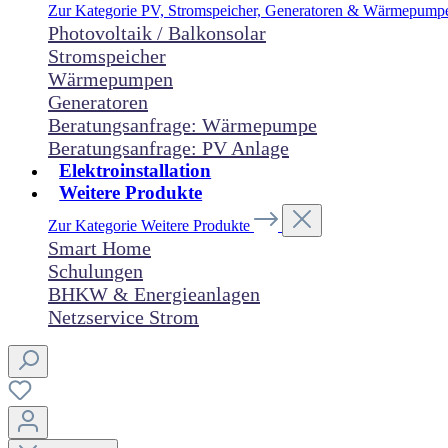
Zur Kategorie PV, Stromspeicher, Generatoren & Wärmepum
Photovoltaik / Balkonsolar
Stromspeicher
Wärmepumpen
Generatoren
Beratungsanfrage: Wärmepumpe
Beratungsanfrage: PV Anlage
Elektroinstallation
Weitere Produkte
Zur Kategorie Weitere Produkte
Smart Home
Schulungen
BHKW & Energieanlagen
Netzservice Strom