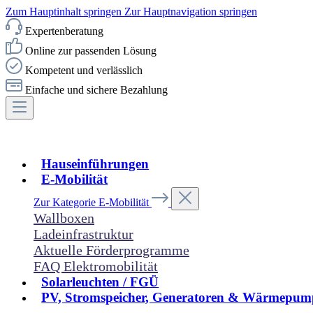
Zum Hauptinhalt springen
Zur Hauptnavigation springen
Expertenberatung
Online zur passenden Lösung
Kompetent und verlässlich
Einfache und sichere Bezahlung
Hauseinführungen
E-Mobilität
Zur Kategorie E-Mobilität
Wallboxen
Ladeinfrastruktur
Aktuelle Förderprogramme
FAQ Elektromobilität
Solarleuchten / FGÜ
PV, Stromspeicher, Generatoren & Wärmepum