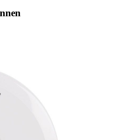
innen