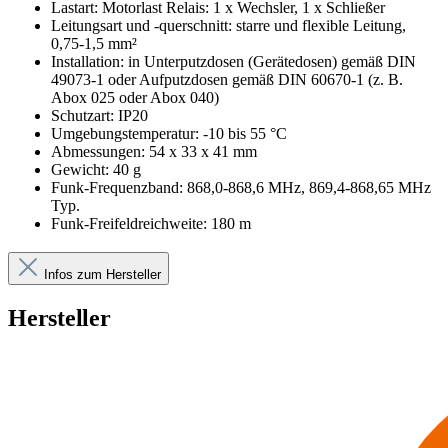
Lastart: Motorlast Relais: 1 x Wechsler, 1 x Schließer
Leitungsart und -querschnitt: starre und flexible Leitung,
0,75-1,5 mm²
Installation: in Unterputzdosen (Gerätedosen) gemäß DIN
49073-1 oder Aufputzdosen gemäß DIN 60670-1 (z. B.
Abox 025 oder Abox 040)
Schutzart: IP20
Umgebungstemperatur: -10 bis 55 °C
Abmessungen: 54 x 33 x 41 mm
Gewicht: 40 g
Funk-Frequenzband: 868,0-868,6 MHz, 869,4-868,65 MHz
Typ.
Funk-Freifeldreichweite: 180 m
Infos zum Hersteller
Hersteller