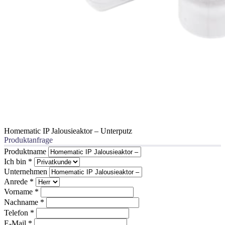
Homematic IP Jalousieaktor – Unterputz
Produktanfrage
Produktname
Ich bin
*
Unternehmen
Anrede
*
Vorname
*
Nachname
*
Telefon
*
E-Mail
*