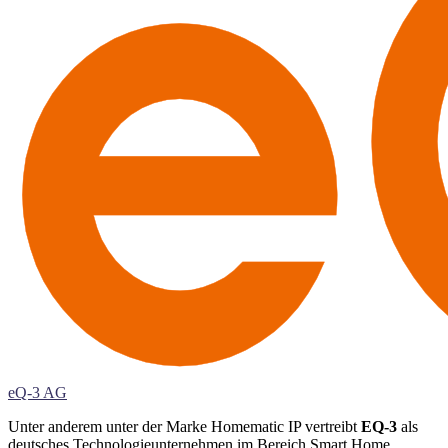
eQ-3 AG
Unter anderem unter der Marke Homematic IP vertreibt
EQ-3
als
deutsches Technologieunternehmen im Bereich Smart Home