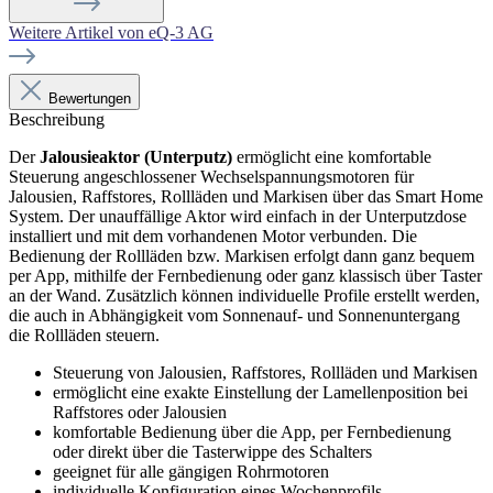
Weitere Artikel von eQ-3 AG
Bewertungen
Beschreibung
Der
Jalousieaktor (Unterputz)
ermöglicht eine komfortable
Steuerung angeschlossener Wechselspannungsmotoren für
Jalousien, Raffstores, Rollläden und Markisen über das Smart Home
System. Der unauffällige Aktor wird einfach in der Unterputzdose
installiert und mit dem vorhandenen Motor verbunden. Die
Bedienung der Rollläden bzw. Markisen erfolgt dann ganz bequem
per App, mithilfe der Fernbedienung oder ganz klassisch über Taster
an der Wand. Zusätzlich können individuelle Profile erstellt werden,
die auch in Abhängigkeit vom Sonnenauf- und Sonnenuntergang
die Rollläden steuern.
Steuerung von Jalousien, Raffstores, Rollläden und Markisen
ermöglicht eine exakte Einstellung der Lamellenposition bei
Raffstores oder Jalousien
komfortable Bedienung über die App, per Fernbedienung
oder direkt über die Tasterwippe des Schalters
geeignet für alle gängigen Rohrmotoren
individuelle Konfiguration eines Wochenprofils