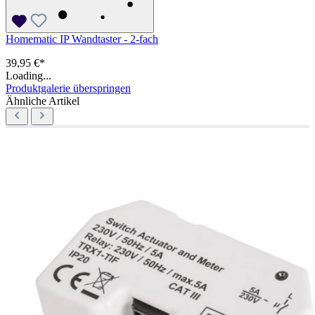
Homematic IP Wandtaster - 2-fach
39,95 €*
Loading...
Produktgalerie überspringen
Ähnliche Artikel