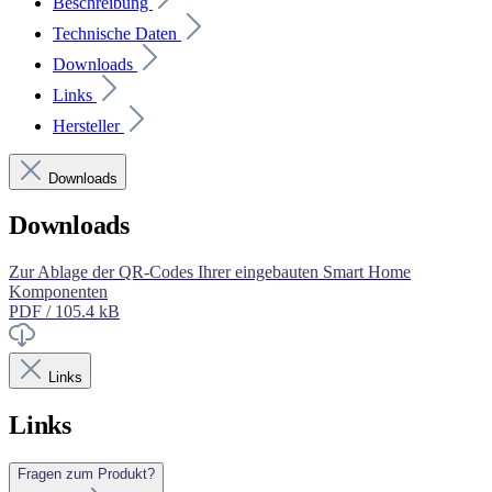
Beschreibung
Technische Daten
Downloads
Links
Hersteller
Downloads
Downloads
Zur Ablage der QR-Codes Ihrer eingebauten Smart Home
Komponenten
PDF / 105.4 kB
Links
Links
Fragen zum Produkt?