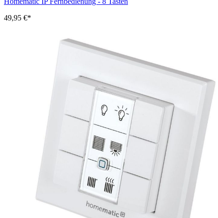
Homematic IP Fernbedienung - 8 Tasten
49,95 €*