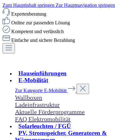
Zum Hauptinhalt springen
Zur Hauptnavigation springen
Expertenberatung
Online zur passenden Lösung
Kompetent und verlässlich
Einfache und sichere Bezahlung
Hauseinführungen
E-Mobilität
Zur Kategorie E-Mobilität
Wallboxen
Ladeinfrastruktur
Aktuelle Förderprogramme
FAQ Elektromobilität
Solarleuchten / FGÜ
PV, Stromspeicher, Generatoren &
Wärmepumpen