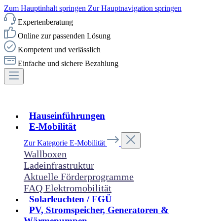
Zum Hauptinhalt springen
Zur Hauptnavigation springen
Expertenberatung
Online zur passenden Lösung
Kompetent und verlässlich
Einfache und sichere Bezahlung
Hauseinführungen
E-Mobilität
Zur Kategorie E-Mobilität
Wallboxen
Ladeinfrastruktur
Aktuelle Förderprogramme
FAQ Elektromobilität
Solarleuchten / FGÜ
PV, Stromspeicher, Generatoren &
Wärmepumpen