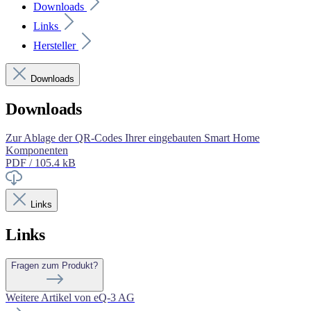
Downloads
Links
Hersteller
Downloads
Downloads
Zur Ablage der QR-Codes Ihrer eingebauten Smart Home
Komponenten
PDF / 105.4 kB
Links
Links
Fragen zum Produkt?
Weitere Artikel von eQ-3 AG