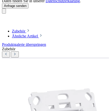
Daten finden Sie in unserer
Datenschutzerklärung
.
Anfrage senden
Zubehör
Ähnliche Artikel
Produktgalerie überspringen
Zubehör