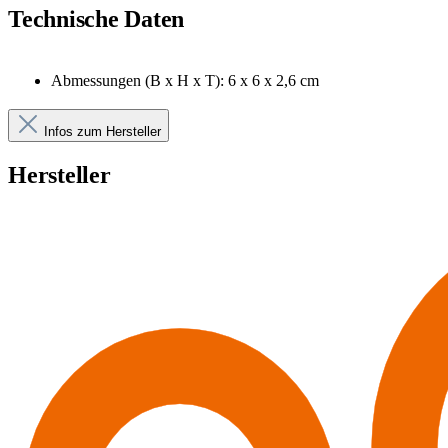
Technische Daten
Abmessungen (B x H x T): 6 x 6 x 2,6 cm
Infos zum Hersteller
Hersteller