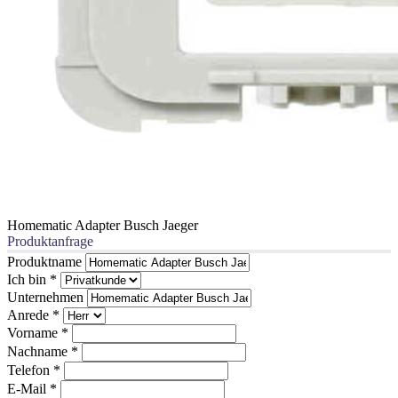
Homematic Adapter Busch Jaeger
Produktanfrage
Produktname
Ich bin
*
Unternehmen
Anrede
*
Vorname
*
Nachname
*
Telefon
*
E-Mail
*