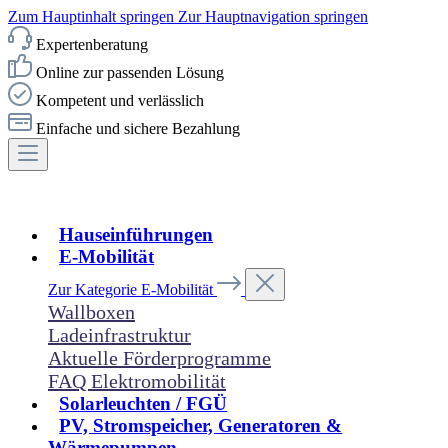
Zum Hauptinhalt springen
Zur Hauptnavigation springen
Expertenberatung
Online zur passenden Lösung
Kompetent und verlässlich
Einfache und sichere Bezahlung
Hauseinführungen
E-Mobilität
Zur Kategorie E-Mobilität
Wallboxen
Ladeinfrastruktur
Aktuelle Förderprogramme
FAQ Elektromobilität
Solarleuchten / FGÜ
PV, Stromspeicher, Generatoren &
Wärmepumpen