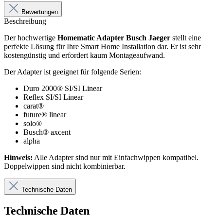
Bewertungen
Beschreibung
Der hochwertige
Homematic Adapter Busch Jaeger
stellt eine
perfekte Lösung für Ihre Smart Home Installation dar. Er ist sehr
kostengünstig und erfordert kaum Montageaufwand.
Der Adapter ist geeignet für folgende Serien:
Duro 2000® SI/SI Linear
Reflex SI/SI Linear
carat®
future® linear
solo®
Busch® axcent
alpha
Hinweis:
Alle Adapter sind nur mit Einfachwippen kompatibel.
Doppelwippen sind nicht kombinierbar.
Technische Daten
Technische Daten