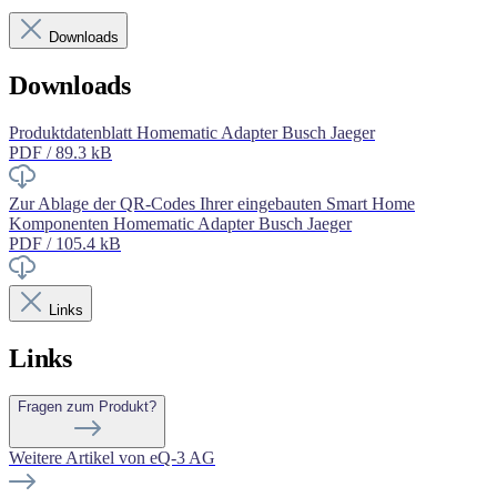
Downloads
Downloads
Produktdatenblatt Homematic Adapter Busch Jaeger
PDF / 89.3 kB
Zur Ablage der QR-Codes Ihrer eingebauten Smart Home
Komponenten Homematic Adapter Busch Jaeger
PDF / 105.4 kB
Links
Links
Fragen zum Produkt?
Weitere Artikel von eQ-3 AG