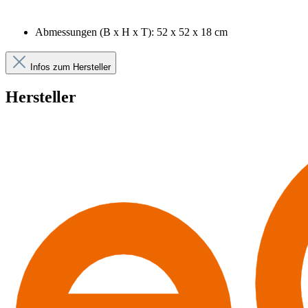
Abmessungen (B x H x T): 52 x 52 x 18 cm
Infos zum Hersteller
Hersteller