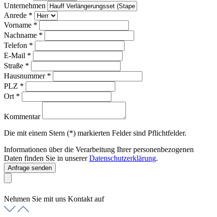
Unternehmen
Anrede
*
Vorname
*
Nachname
*
Telefon
*
E-Mail
*
Straße
*
Hausnummer
*
PLZ
*
Ort
*
Kommentar
Die mit einem Stern (*) markierten Felder sind Pflichtfelder.
Informationen über die Verarbeitung Ihrer personenbezogenen
Daten finden Sie in unserer
Datenschutzerklärung
.
Anfrage senden
Nehmen Sie mit uns Kontakt auf