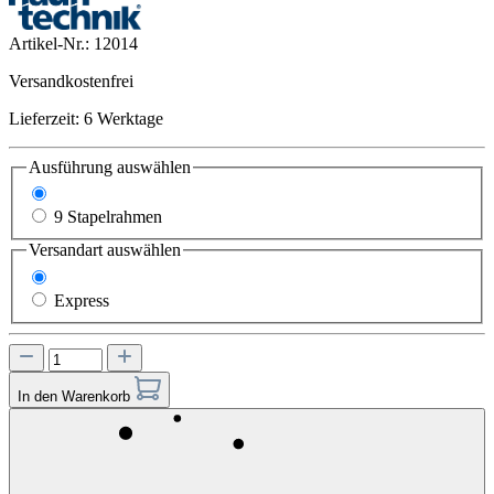
Artikel-Nr.:
12014
Versandkostenfrei
Lieferzeit: 6 Werktage
Ausführung
auswählen
5 Stapelrahmen
9 Stapelrahmen
Versandart
auswählen
Standard
Express
In den Warenkorb