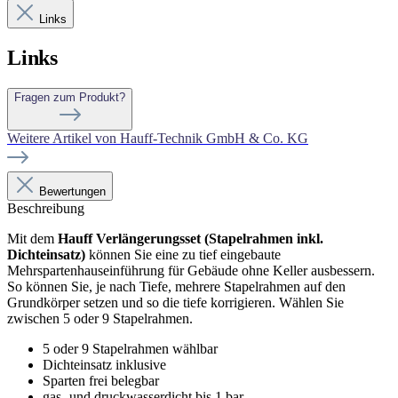
Links
Links
Fragen zum Produkt?
Weitere Artikel von Hauff-Technik GmbH & Co. KG
Bewertungen
Beschreibung
Mit dem
Hauff Verlängerungsset (Stapelrahmen inkl.
Dichteinsatz)
können Sie eine zu tief eingebaute
Mehrspartenhauseinführung für Gebäude ohne Keller ausbessern.
So können Sie, je nach Tiefe, mehrere Stapelrahmen auf den
Grundkörper setzen und so die tiefe korrigieren. Wählen Sie
zwischen 5 oder 9 Stapelrahmen.
5 oder 9 Stapelrahmen wählbar
Dichteinsatz inklusive
Sparten frei belegbar
gas- und druckwasserdicht bis 1 bar