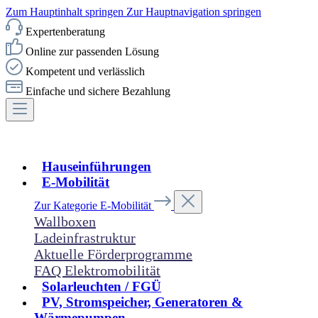
Zum Hauptinhalt springen
Zur Hauptnavigation springen
Expertenberatung
Online zur passenden Lösung
Kompetent und verlässlich
Einfache und sichere Bezahlung
Hauseinführungen
E-Mobilität
Zur Kategorie E-Mobilität
Wallboxen
Ladeinfrastruktur
Aktuelle Förderprogramme
FAQ Elektromobilität
Solarleuchten / FGÜ
PV, Stromspeicher, Generatoren &
Wärmepumpen