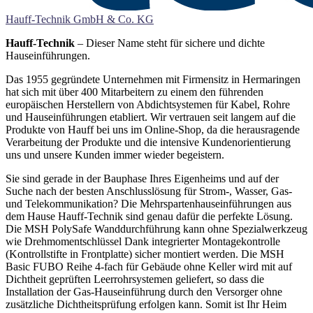
Hauff-Technik GmbH & Co. KG
Hauff-Technik
– Dieser Name steht für sichere und dichte
Hauseinführungen.
Das 1955 gegründete Unternehmen mit Firmensitz in Hermaringen
hat sich mit über 400 Mitarbeitern zu einem den führenden
europäischen Herstellern von Abdichtsystemen für Kabel, Rohre
und Hauseinführungen etabliert. Wir vertrauen seit langem auf die
Produkte von Hauff bei uns im Online-Shop, da die herausragende
Verarbeitung der Produkte und die intensive Kundenorientierung
uns und unsere Kunden immer wieder begeistern.
Sie sind gerade in der Bauphase Ihres Eigenheims und auf der
Suche nach der besten Anschlusslösung für Strom-, Wasser, Gas-
und Telekommunikation? Die Mehrspartenhauseinführungen aus
dem Hause Hauff-Technik sind genau dafür die perfekte Lösung.
Die MSH PolySafe Wanddurchführung kann ohne Spezialwerkzeug
wie Drehmomentschlüssel Dank integrierter Montagekontrolle
(Kontrollstifte in Frontplatte) sicher montiert werden. Die MSH
Basic FUBO Reihe 4-fach für Gebäude ohne Keller wird mit auf
Dichtheit geprüften Leerrohrsystemen geliefert, so dass die
Installation der Gas-Hauseinführung durch den Versorger ohne
zusätzliche Dichtheitsprüfung erfolgen kann. Somit ist Ihr Heim