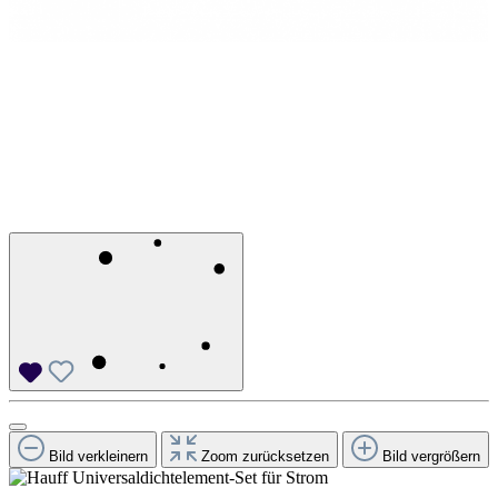
Bild verkleinern
Zoom zurücksetzen
Bild vergrößern