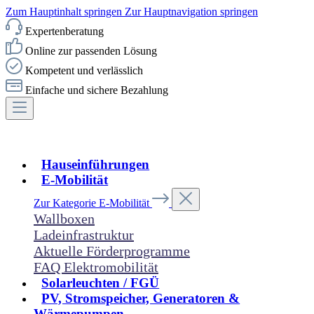
Zum Hauptinhalt springen
Zur Hauptnavigation springen
Expertenberatung
Online zur passenden Lösung
Kompetent und verlässlich
Einfache und sichere Bezahlung
Hauseinführungen
E-Mobilität
Zur Kategorie E-Mobilität
Wallboxen
Ladeinfrastruktur
Aktuelle Förderprogramme
FAQ Elektromobilität
Solarleuchten / FGÜ
PV, Stromspeicher, Generatoren &
Wärmepumpen