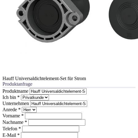
Hauff Universaldichtelement-Set für Strom
Produktanfrage
Produktname
Ich bin
*
Unternehmen
Anrede
*
Vorname
*
Nachname
*
Telefon
*
E-Mail
*