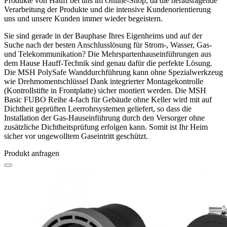
Produkte von Hauff bei uns im Online-Shop, da die herausragende
Verarbeitung der Produkte und die intensive Kundenorientierung
uns und unsere Kunden immer wieder begeistern.
Sie sind gerade in der Bauphase Ihres Eigenheims und auf der
Suche nach der besten Anschlusslösung für Strom-, Wasser, Gas-
und Telekommunikation? Die Mehrspartenhauseinführungen aus
dem Hause Hauff-Technik sind genau dafür die perfekte Lösung.
Die MSH PolySafe Wanddurchführung kann ohne Spezialwerkzeug
wie Drehmomentschlüssel Dank integrierter Montagekontrolle
(Kontrollstifte in Frontplatte) sicher montiert werden. Die MSH
Basic FUBO Reihe 4-fach für Gebäude ohne Keller wird mit auf
Dichtheit geprüften Leerrohrsystemen geliefert, so dass die
Installation der Gas-Hauseinführung durch den Versorger ohne
zusätzliche Dichtheitsprüfung erfolgen kann. Somit ist Ihr Heim
sicher vor ungewolltem Gaseintritt geschützt.
Produkt anfragen