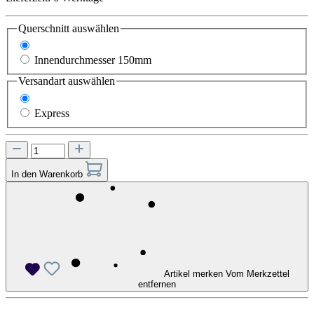
Querschnitt
auswählen
Innendurchmesser 100mm
Innendurchmesser 150mm
Versandart
auswählen
Standard
Express
In den Warenkorb
Artikel merken
Vom Merkzettel
entfernen