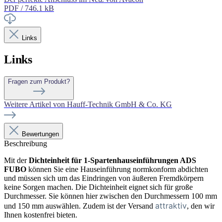
PDF / 746.1 kB
Links
Links
Fragen zum Produkt?
Weitere Artikel von Hauff-Technik GmbH & Co. KG
Bewertungen
Beschreibung
Mit der
Dichteinheit für 1-Spartenhauseinführungen ADS
FUBO
können Sie eine Hauseinführung normkonform abdichten
und müssen sich um das Eindringen von äußeren Fremdkörpern
keine Sorgen machen. Die Dichteinheit eignet sich für große
Durchmesser. Sie können hier zwischen den Durchmessern 100 mm
attraktiv
und 150 mm auswählen. Zudem ist der Versand
, den wir
Ihnen kostenfrei bieten.