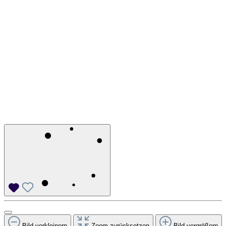
Bild verkleinern
Zoom zurücksetzen
Bild vergrößern