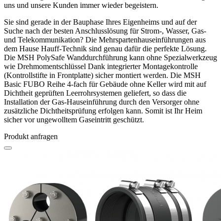
uns und unsere Kunden immer wieder begeistern.
Sie sind gerade in der Bauphase Ihres Eigenheims und auf der
Suche nach der besten Anschlusslösung für Strom-, Wasser, Gas-
und Telekommunikation? Die Mehrspartenhauseinführungen aus
dem Hause Hauff-Technik sind genau dafür die perfekte Lösung.
Die MSH PolySafe Wanddurchführung kann ohne Spezialwerkzeug
wie Drehmomentschlüssel Dank integrierter Montagekontrolle
(Kontrollstifte in Frontplatte) sicher montiert werden. Die MSH
Basic FUBO Reihe 4-fach für Gebäude ohne Keller wird mit auf
Dichtheit geprüften Leerrohrsystemen geliefert, so dass die
Installation der Gas-Hauseinführung durch den Versorger ohne
zusätzliche Dichtheitsprüfung erfolgen kann. Somit ist Ihr Heim
sicher vor ungewolltem Gaseintritt geschützt.
Produkt anfragen