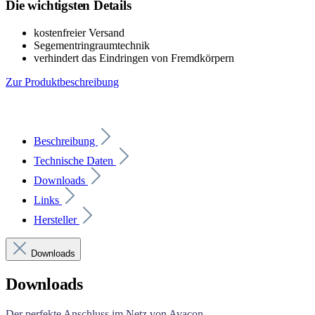
Die wichtigsten Details
kostenfreier Versand
Segementringraumtechnik
verhindert das Eindringen von Fremdkörpern
Zur Produktbeschreibung
Beschreibung
Technische Daten
Downloads
Links
Hersteller
Downloads
Downloads
Der perfekte Anschluss im Netz von Avacon