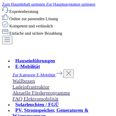
Zum Hauptinhalt springen
Zur Hauptnavigation springen
Expertenberatung
Online zur passenden Lösung
Kompetent und verlässlich
Einfache und sichere Bezahlung
Hauseinführungen
E-Mobilität
Zur Kategorie E-Mobilität
Wallboxen
Ladeinfrastruktur
Aktuelle Förderprogramme
FAQ Elektromobilität
Solarleuchten / FGÜ
PV, Stromspeicher, Generatoren &
Wärmepumpen