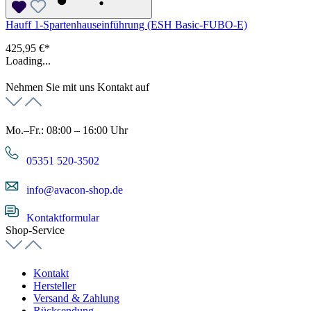
Hauff 1-Spartenhauseinführung (ESH Basic-FUBO-E)
425,95 €*
Loading...
Nehmen Sie mit uns Kontakt auf
Mo.–Fr.: 08:00 – 16:00 Uhr
05351 520-3502
info@avacon-shop.de
Kontaktformular
Shop-Service
Kontakt
Hersteller
Versand & Zahlung
Rücksendung