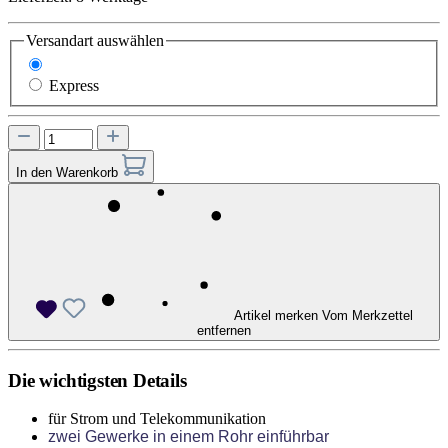
Versandart
auswählen
Standard
Express
In den Warenkorb
Artikel merken
Vom Merkzettel
entfernen
Die wichtigsten Details
für Strom und Telekommunikation
zwei Gewerke in einem Rohr einführbar