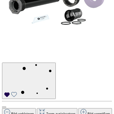
Bild verkleinern
Zoom zurücksetzen
Bild vergrößern