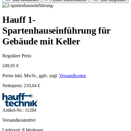
Hauff 1-
Spartenhauseinführung für
Gebäude mit Keller
Regulärer Preis:
249,95 €
Preise inkl. MwSt., ggfs. zzgl.
Versandkosten
Nettopreis: 210,04 €
Artikel-Nr.:
11284
Versandkostenfrei
Lieferzeit: 8 Werktage