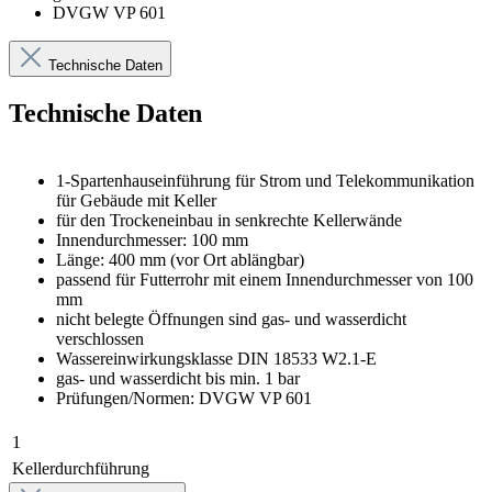
DVGW VP 601
Technische Daten
Technische Daten
1-Spartenhauseinführung für Strom und Telekommunikation
für Gebäude mit Keller
für den Trockeneinbau in senkrechte Kellerwände
Innendurchmesser: 100 mm
Länge: 400 mm (vor Ort ablängbar)
passend für Futterrohr mit einem Innendurchmesser von 100
mm
nicht belegte Öffnungen sind gas- und wasserdicht
verschlossen
Wassereinwirkungsklasse DIN 18533 W2.1-E
gas- und wasserdicht bis min. 1 bar
Prüfungen/Normen: DVGW VP 601
1
Kellerdurchführung