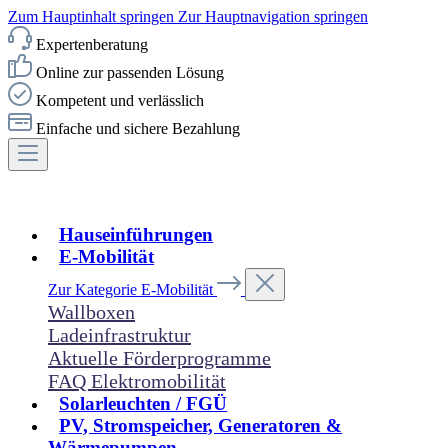
Zum Hauptinhalt springen
Zur Hauptnavigation springen
Expertenberatung
Online zur passenden Lösung
Kompetent und verlässlich
Einfache und sichere Bezahlung
Hauseinführungen
E-Mobilität
Zur Kategorie E-Mobilität
Wallboxen
Ladeinfrastruktur
Aktuelle Förderprogramme
FAQ Elektromobilität
Solarleuchten / FGÜ
PV, Stromspeicher, Generatoren &
Wärmepumpen