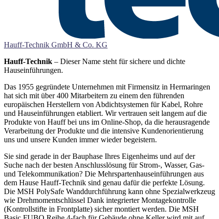
Hauff-Technik GmbH & Co. KG
Hauff-Technik
– Dieser Name steht für sichere und dichte
Hauseinführungen.
Das 1955 gegründete Unternehmen mit Firmensitz in Hermaringen
hat sich mit über 400 Mitarbeitern zu einem den führenden
europäischen Herstellern von Abdichtsystemen für Kabel, Rohre
und Hauseinführungen etabliert. Wir vertrauen seit langem auf die
Produkte von Hauff bei uns im Online-Shop, da die herausragende
Verarbeitung der Produkte und die intensive Kundenorientierung
uns und unsere Kunden immer wieder begeistern.
Sie sind gerade in der Bauphase Ihres Eigenheims und auf der
Suche nach der besten Anschlusslösung für Strom-, Wasser, Gas-
und Telekommunikation? Die Mehrspartenhauseinführungen aus
dem Hause Hauff-Technik sind genau dafür die perfekte Lösung.
Die MSH PolySafe Wanddurchführung kann ohne Spezialwerkzeug
wie Drehmomentschlüssel Dank integrierter Montagekontrolle
(Kontrollstifte in Frontplatte) sicher montiert werden. Die MSH
Basic FUBO Reihe 4-fach für Gebäude ohne Keller wird mit auf