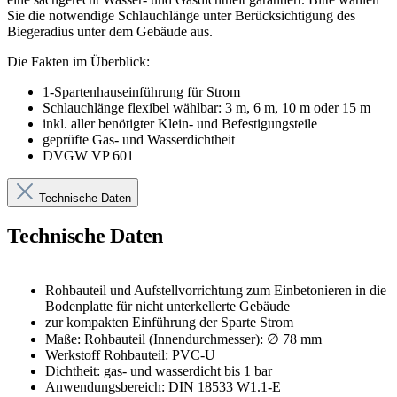
Sie die notwendige Schlauchlänge unter Berücksichtigung des
Biegeradius unter dem Gebäude aus.
Die Fakten im Überblick:
1-Spartenhauseinführung für Strom
Schlauchlänge flexibel wählbar: 3 m, 6 m, 10 m oder 15 m
inkl. aller benötigter Klein- und Befestigungsteile
geprüfte Gas- und Wasserdichtheit
DVGW VP 601
Technische Daten
Technische Daten
Rohbauteil und Aufstellvorrichtung zum Einbetonieren in die
Bodenplatte für nicht unterkellerte Gebäude
zur kompakten Einführung der Sparte Strom
Maße: Rohbauteil (Innendurchmesser): ∅ 78 mm
Werkstoff Rohbauteil: PVC-U
Dichtheit: gas- und wasserdicht bis 1 bar
Anwendungsbereich: DIN 18533 W1.1-E