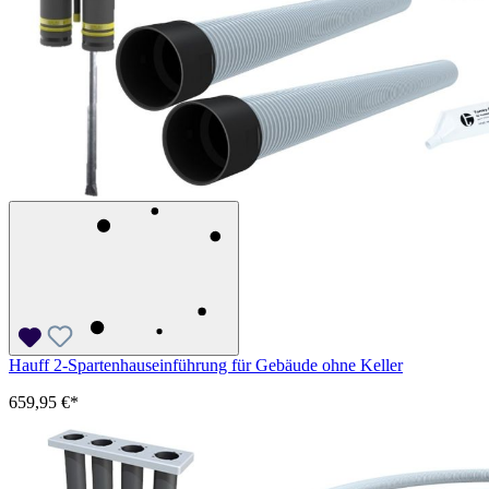
Hauff 2-Spartenhauseinführung für Gebäude ohne Keller
659,95 €*