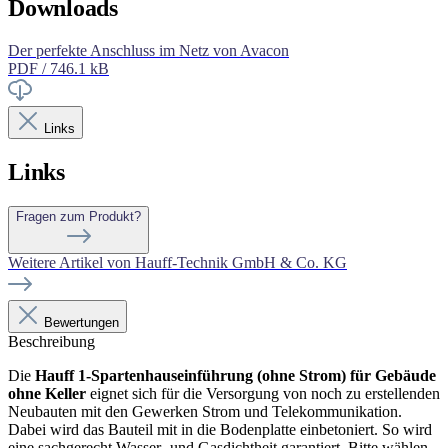
Downloads
Der perfekte Anschluss im Netz von Avacon
PDF / 746.1 kB
Links
Links
Fragen zum Produkt?
Weitere Artikel von Hauff-Technik GmbH & Co. KG
Bewertungen
Beschreibung
Die
Hauff 1-Spartenhauseinführung (ohne Strom) für Gebäude
ohne Keller
eignet sich für die Versorgung von noch zu erstellenden
Neubauten mit den Gewerken Strom und Telekommunikation.
Dabei wird das Bauteil mit in die Bodenplatte einbetoniert. So wird
eine sachgerecht Wasser- und Gasdichtheit garantiert. Bitte wählen