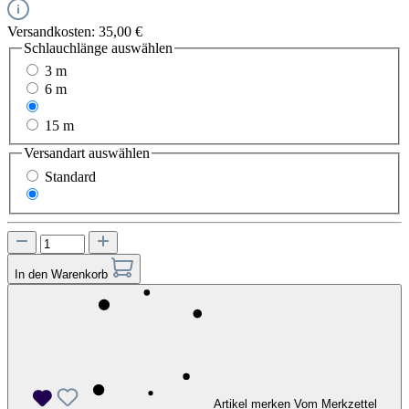
Versandkosten: 35,00 €
Schlauchlänge
auswählen
3 m
6 m
10 m
15 m
Versandart
auswählen
Standard
Express
In den Warenkorb
Artikel merken
Vom Merkzettel