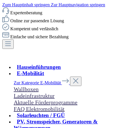
Zum Hauptinhalt springen
Zur Hauptnavigation springen
Expertenberatung
Online zur passenden Lösung
Kompetent und verlässlich
Einfache und sichere Bezahlung
Hauseinführungen
E-Mobilität
Zur Kategorie E-Mobilität
Wallboxen
Ladeinfrastruktur
Aktuelle Förderprogramme
FAQ Elektromobilität
Solarleuchten / FGÜ
PV, Stromspeicher, Generatoren &
Wärmepumpen