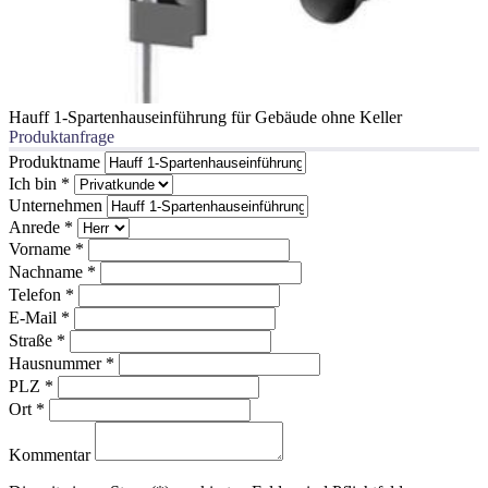
Hauff 1-Spartenhauseinführung für Gebäude ohne Keller
Produktanfrage
Produktname
Ich bin
*
Unternehmen
Anrede
*
Vorname
*
Nachname
*
Telefon
*
E-Mail
*
Straße
*
Hausnummer
*
PLZ
*
Ort
*
Kommentar