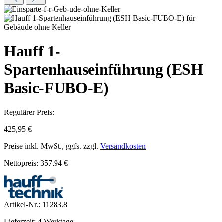
Hauff 1-
Spartenhauseinführung (ESH
Basic-FUBO-E)
Regulärer Preis:
425,95 €
Preise inkl. MwSt., ggfs. zzgl.
Versandkosten
Nettopreis: 357,94 €
Artikel-Nr.:
11283.8
Lieferzeit: 4 Werktage