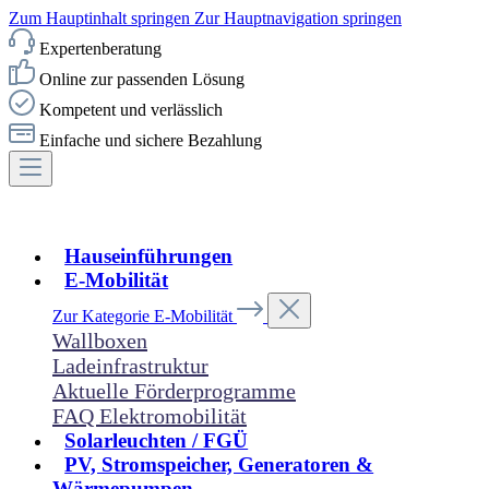
Zum Hauptinhalt springen
Zur Hauptnavigation springen
Expertenberatung
Online zur passenden Lösung
Kompetent und verlässlich
Einfache und sichere Bezahlung
Hauseinführungen
E-Mobilität
Zur Kategorie E-Mobilität
Wallboxen
Ladeinfrastruktur
Aktuelle Förderprogramme
FAQ Elektromobilität
Solarleuchten / FGÜ
PV, Stromspeicher, Generatoren &
Wärmepumpen