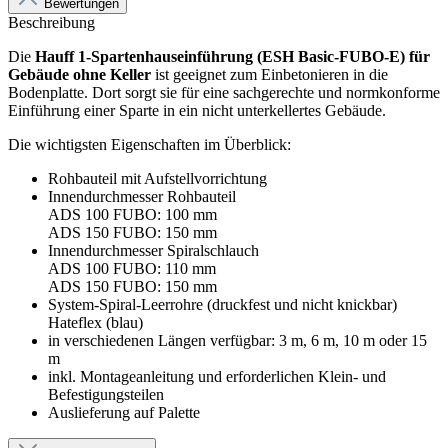
Bewertungen
Beschreibung
Die
Hauff 1-Spartenhauseinführung (ESH Basic-FUBO-E) für
Gebäude ohne Keller
ist geeignet zum Einbetonieren in die
Bodenplatte. Dort sorgt sie für eine sachgerechte und normkonforme
Einführung einer Sparte in ein nicht unterkellertes Gebäude.
Die wichtigsten Eigenschaften im Überblick:
Rohbauteil mit Aufstellvorrichtung
Innendurchmesser Rohbauteil
ADS 100 FUBO: 100 mm
ADS 150 FUBO: 150 mm
Innendurchmesser Spiralschlauch
ADS 100 FUBO: 110 mm
ADS 150 FUBO: 150 mm
System-Spiral-Leerrohre (druckfest und nicht knickbar)
Hateflex (blau)
in verschiedenen Längen verfügbar: 3 m, 6 m, 10 m oder 15
m
inkl. Montageanleitung und erforderlichen Klein- und
Befestigungsteilen
Auslieferung auf Palette