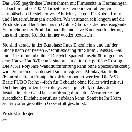
Das 1955 gegründete Unternehmen mit Firmensitz in Hermaringen
hat sich mit über 400 Mitarbeitern zu einem den führenden
europäischen Herstellern von Abdichtsystemen für Kabel, Rohre
und Hauseinführungen etabliert. Wir vertrauen seit langem auf die
Produkte von Hauff bei uns im Online-Shop, da die herausragende
Verarbeitung der Produkte und die intensive Kundenorientierung
uns und unsere Kunden immer wieder begeistern.
Sie sind gerade in der Bauphase Ihres Eigenheims und auf der
Suche nach der besten Anschlusslösung für Strom-, Wasser, Gas-
und Telekommunikation? Die Mehrspartenhauseinführungen aus
dem Hause Hauff-Technik sind genau dafür die perfekte Lösung.
Die MSH PolySafe Wanddurchführung kann ohne Spezialwerkzeug
wie Drehmomentschlüssel Dank integrierter Montagekontrolle
(Kontrollstifte in Frontplatte) sicher montiert werden. Die MSH
Basic FUBO Reihe 4-fach für Gebäude ohne Keller wird mit auf
Dichtheit geprüften Leerrohrsystemen geliefert, so dass die
Installation der Gas-Hauseinführung durch den Versorger ohne
zusätzliche Dichtheitsprüfung erfolgen kann. Somit ist Ihr Heim
sicher vor ungewolltem Gaseintritt geschützt.
Produkt anfragen