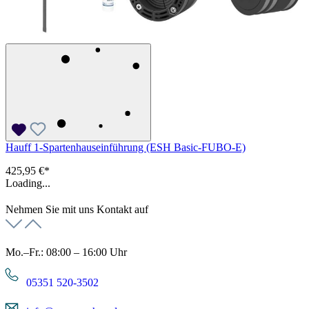
Hauff 1-Spartenhauseinführung (ESH Basic-FUBO-E)
425,95 €*
Loading...
Nehmen Sie mit uns Kontakt auf
Mo.–Fr.: 08:00 – 16:00 Uhr
05351 520-3502