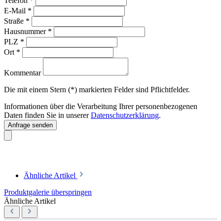
Telefon
*
E-Mail
*
Straße
*
Hausnummer
*
PLZ
*
Ort
*
Kommentar
Die mit einem Stern (*) markierten Felder sind Pflichtfelder.
Informationen über die Verarbeitung Ihrer personenbezogenen
Daten finden Sie in unserer
Datenschutzerklärung
.
Anfrage senden
Ähnliche Artikel
Produktgalerie überspringen
Ähnliche Artikel