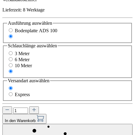
Lieferzeit: 8 Werktage
Ausführung
auswählen
Bodenplatte ADS 100
Bodenplatte ADS 150
Schlauchlänge
auswählen
3 Meter
6 Meter
10 Meter
15 Meter
Versandart
auswählen
Standard
Express
In den Warenkorb