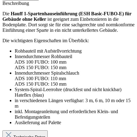
Beschreibung
Die
Hauff 1-Spartenhauseinführung (ESH Basic-FUBO-E) für
Gebäude ohne Keller
ist geeignet zum Einbetonieren in die
Bodenplatte. Dort sorgt sie für eine sachgerechte und normkonforme
Einführung einer Sparte in ein nicht unterkellertes Gebäude.
Die wichtigsten Eigenschaften im Überblick:
Rohbauteil mit Aufstellvorrichtung
Innendurchmesser Rohbauteil
ADS 100 FUBO: 100 mm
ADS 150 FUBO: 150 mm
Innendurchmesser Spiralschlauch
ADS 100 FUBO: 110 mm
ADS 150 FUBO: 150 mm
System-Spiral-Leerrohre (druckfest und nicht knickbar)
Hateflex (blau)
in verschiedenen Längen verfügbar: 3 m, 6 m, 10 m oder 15
m
inkl. Montageanleitung und erforderlichen Klein- und
Befestigungsteilen
Auslieferung auf Palette