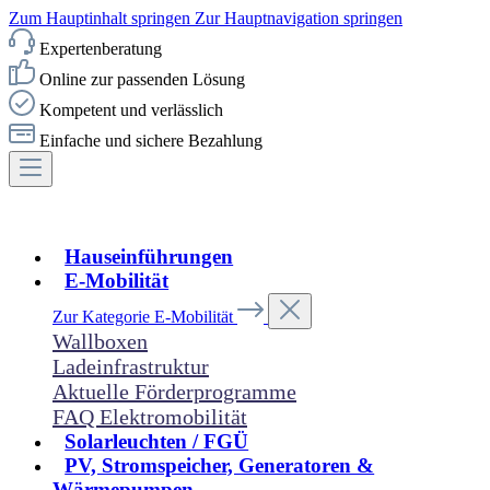
Zum Hauptinhalt springen
Zur Hauptnavigation springen
Expertenberatung
Online zur passenden Lösung
Kompetent und verlässlich
Einfache und sichere Bezahlung
Hauseinführungen
E-Mobilität
Zur Kategorie E-Mobilität
Wallboxen
Ladeinfrastruktur
Aktuelle Förderprogramme
FAQ Elektromobilität
Solarleuchten / FGÜ
PV, Stromspeicher, Generatoren &
Wärmepumpen