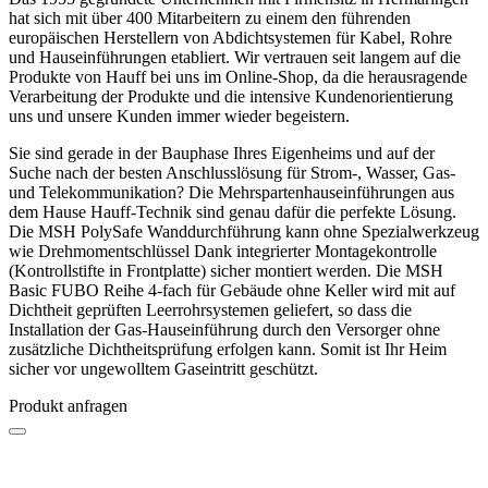
hat sich mit über 400 Mitarbeitern zu einem den führenden
europäischen Herstellern von Abdichtsystemen für Kabel, Rohre
und Hauseinführungen etabliert. Wir vertrauen seit langem auf die
Produkte von Hauff bei uns im Online-Shop, da die herausragende
Verarbeitung der Produkte und die intensive Kundenorientierung
uns und unsere Kunden immer wieder begeistern.
Sie sind gerade in der Bauphase Ihres Eigenheims und auf der
Suche nach der besten Anschlusslösung für Strom-, Wasser, Gas-
und Telekommunikation? Die Mehrspartenhauseinführungen aus
dem Hause Hauff-Technik sind genau dafür die perfekte Lösung.
Die MSH PolySafe Wanddurchführung kann ohne Spezialwerkzeug
wie Drehmomentschlüssel Dank integrierter Montagekontrolle
(Kontrollstifte in Frontplatte) sicher montiert werden. Die MSH
Basic FUBO Reihe 4-fach für Gebäude ohne Keller wird mit auf
Dichtheit geprüften Leerrohrsystemen geliefert, so dass die
Installation der Gas-Hauseinführung durch den Versorger ohne
zusätzliche Dichtheitsprüfung erfolgen kann. Somit ist Ihr Heim
sicher vor ungewolltem Gaseintritt geschützt.
Produkt anfragen