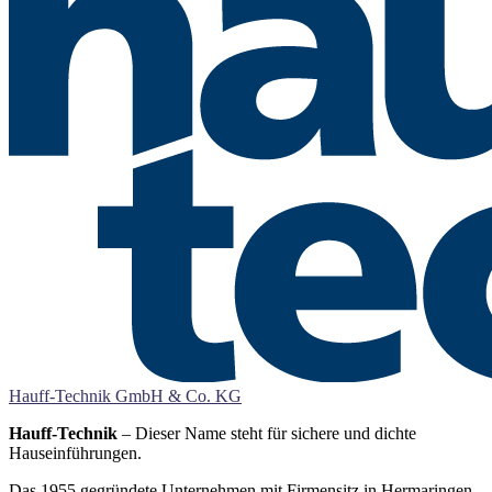
Hauff-Technik GmbH & Co. KG
Hauff-Technik
– Dieser Name steht für sichere und dichte
Hauseinführungen.
Das 1955 gegründete Unternehmen mit Firmensitz in Hermaringen