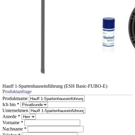
Hauff 1-Spartenhauseinführung (ESH Basic-FUBO-E)
Produktanfrage
Produktname
Ich bin
*
Unternehmen
Anrede
*
Vorname
*
Nachname
*