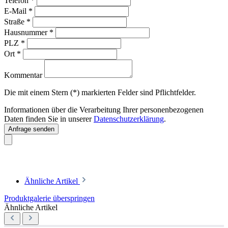
Telefon
*
E-Mail
*
Straße
*
Hausnummer
*
PLZ
*
Ort
*
Kommentar
Die mit einem Stern (*) markierten Felder sind Pflichtfelder.
Informationen über die Verarbeitung Ihrer personenbezogenen
Daten finden Sie in unserer
Datenschutzerklärung
.
Anfrage senden
Ähnliche Artikel
Produktgalerie überspringen
Ähnliche Artikel