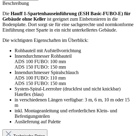
Beschreibung
Die
Hauff 1-Spartenhauseinführung (ESH Basic-FUBO-E) für
Gebäude ohne Keller
ist geeignet zum Einbetonieren in die
Bodenplatte. Dort sorgt sie für eine sachgerechte und normkonforme
Einführung einer Sparte in ein nicht unterkellertes Gebäude.
Die wichtigsten Eigenschaften im Überblick:
Rohbauteil mit Aufstellvorrichtung
Innendurchmesser Rohbauteil
ADS 100 FUBO: 100 mm
ADS 150 FUBO: 150 mm
Innendurchmesser Spiralschlauch
ADS 100 FUBO: 110 mm
ADS 150 FUBO: 150 mm
System-Spiral-Leerrohre (druckfest und nicht knickbar)
Hateflex (blau)
in verschiedenen Längen verfügbar: 3 m, 6 m, 10 m oder 15
m
inkl. Montageanleitung und erforderlichen Klein- und
Befestigungsteilen
Auslieferung auf Palette