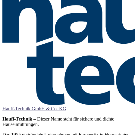
Hauff-Technik GmbH & Co. KG
Hauff-Technik
– Dieser Name steht für sichere und dichte
Hauseinführungen.
Das 1955 gegründete Unternehmen mit Firmensitz in Hermaringen