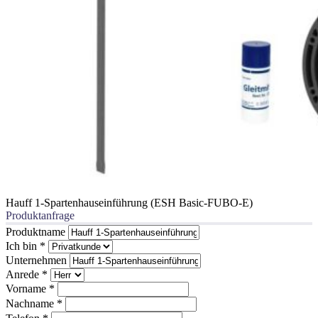
Hauff 1-Spartenhauseinführung (ESH Basic-FUBO-E)
Produktanfrage
Produktname
Ich bin
*
Unternehmen
Anrede
*
Vorname
*
Nachname
*