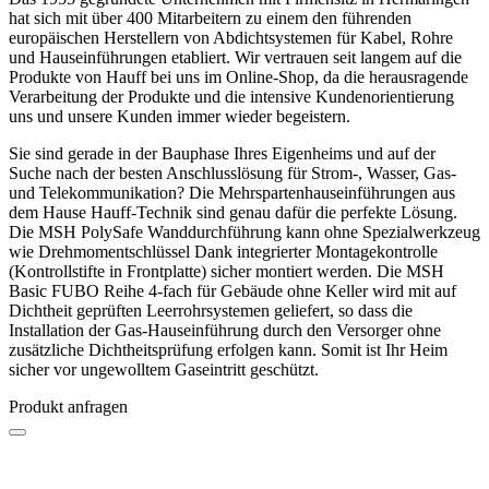
hat sich mit über 400 Mitarbeitern zu einem den führenden
europäischen Herstellern von Abdichtsystemen für Kabel, Rohre
und Hauseinführungen etabliert. Wir vertrauen seit langem auf die
Produkte von Hauff bei uns im Online-Shop, da die herausragende
Verarbeitung der Produkte und die intensive Kundenorientierung
uns und unsere Kunden immer wieder begeistern.
Sie sind gerade in der Bauphase Ihres Eigenheims und auf der
Suche nach der besten Anschlusslösung für Strom-, Wasser, Gas-
und Telekommunikation? Die Mehrspartenhauseinführungen aus
dem Hause Hauff-Technik sind genau dafür die perfekte Lösung.
Die MSH PolySafe Wanddurchführung kann ohne Spezialwerkzeug
wie Drehmomentschlüssel Dank integrierter Montagekontrolle
(Kontrollstifte in Frontplatte) sicher montiert werden. Die MSH
Basic FUBO Reihe 4-fach für Gebäude ohne Keller wird mit auf
Dichtheit geprüften Leerrohrsystemen geliefert, so dass die
Installation der Gas-Hauseinführung durch den Versorger ohne
zusätzliche Dichtheitsprüfung erfolgen kann. Somit ist Ihr Heim
sicher vor ungewolltem Gaseintritt geschützt.
Produkt anfragen