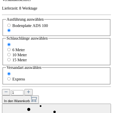
Lieferzeit: 8 Werktage
Ausführung
auswählen
Bodenplatte ADS 100
Bodenplatte ADS 150
Schlauchlänge
auswählen
3 Meter
6 Meter
10 Meter
15 Meter
Versandart
auswählen
Standard
Express
In den Warenkorb