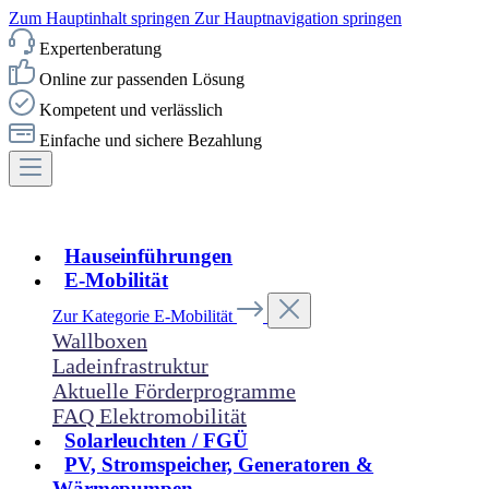
Zum Hauptinhalt springen
Zur Hauptnavigation springen
Expertenberatung
Online zur passenden Lösung
Kompetent und verlässlich
Einfache und sichere Bezahlung
Hauseinführungen
E-Mobilität
Zur Kategorie E-Mobilität
Wallboxen
Ladeinfrastruktur
Aktuelle Förderprogramme
FAQ Elektromobilität
Solarleuchten / FGÜ
PV, Stromspeicher, Generatoren &
Wärmepumpen