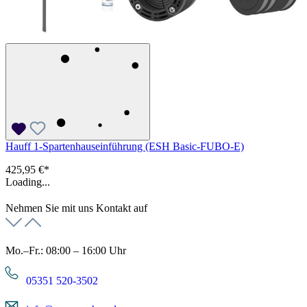
Hauff 1-Spartenhauseinführung (ESH Basic-FUBO-E)
425,95 €*
Loading...
Nehmen Sie mit uns Kontakt auf
Mo.–Fr.: 08:00 – 16:00 Uhr
05351 520-3502