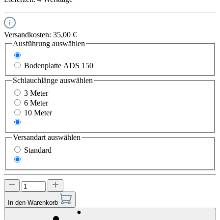
Versandkosten: 35,00 €
Ausführung
auswählen
Bodenplatte ADS 100
Bodenplatte ADS 150
Schlauchlänge
auswählen
3 Meter
6 Meter
10 Meter
15 Meter
Versandart
auswählen
Standard
Express
In den Warenkorb