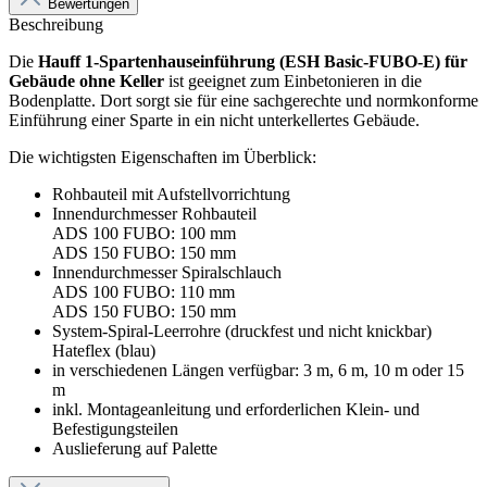
Bewertungen
Beschreibung
Die
Hauff 1-Spartenhauseinführung (ESH Basic-FUBO-E) für
Gebäude ohne Keller
ist geeignet zum Einbetonieren in die
Bodenplatte. Dort sorgt sie für eine sachgerechte und normkonforme
Einführung einer Sparte in ein nicht unterkellertes Gebäude.
Die wichtigsten Eigenschaften im Überblick:
Rohbauteil mit Aufstellvorrichtung
Innendurchmesser Rohbauteil
ADS 100 FUBO: 100 mm
ADS 150 FUBO: 150 mm
Innendurchmesser Spiralschlauch
ADS 100 FUBO: 110 mm
ADS 150 FUBO: 150 mm
System-Spiral-Leerrohre (druckfest und nicht knickbar)
Hateflex (blau)
in verschiedenen Längen verfügbar: 3 m, 6 m, 10 m oder 15
m
inkl. Montageanleitung und erforderlichen Klein- und
Befestigungsteilen
Auslieferung auf Palette