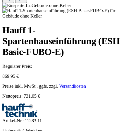
Hauff 1-
Spartenhauseinführung (ESH
Basic-FUBO-E)
Regulärer Preis:
869,95 €
Preise inkl. MwSt., ggfs. zzgl.
Versandkosten
Nettopreis: 731,05 €
Artikel-Nr.:
11283.11
Lieferzeit: 4 Werktage