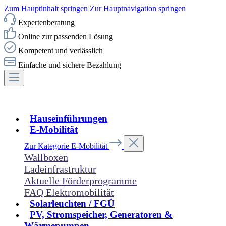
Zum Hauptinhalt springen
Zur Hauptnavigation springen
Expertenberatung
Online zur passenden Lösung
Kompetent und verlässlich
Einfache und sichere Bezahlung
Hauseinführungen
E-Mobilität
Zur Kategorie E-Mobilität
Wallboxen
Ladeinfrastruktur
Aktuelle Förderprogramme
FAQ Elektromobilität
Solarleuchten / FGÜ
PV, Stromspeicher, Generatoren &
Wärmepumpen