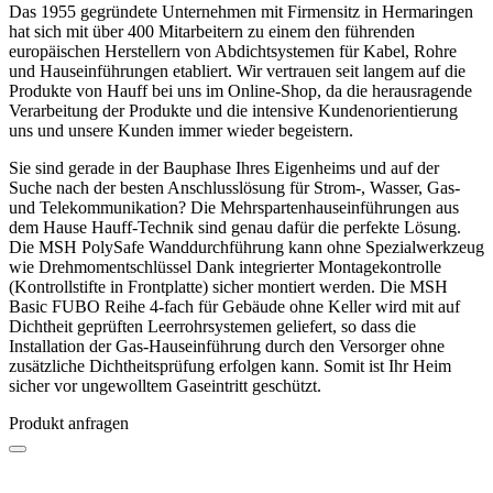
Das 1955 gegründete Unternehmen mit Firmensitz in Hermaringen
hat sich mit über 400 Mitarbeitern zu einem den führenden
europäischen Herstellern von Abdichtsystemen für Kabel, Rohre
und Hauseinführungen etabliert. Wir vertrauen seit langem auf die
Produkte von Hauff bei uns im Online-Shop, da die herausragende
Verarbeitung der Produkte und die intensive Kundenorientierung
uns und unsere Kunden immer wieder begeistern.
Sie sind gerade in der Bauphase Ihres Eigenheims und auf der
Suche nach der besten Anschlusslösung für Strom-, Wasser, Gas-
und Telekommunikation? Die Mehrspartenhauseinführungen aus
dem Hause Hauff-Technik sind genau dafür die perfekte Lösung.
Die MSH PolySafe Wanddurchführung kann ohne Spezialwerkzeug
wie Drehmomentschlüssel Dank integrierter Montagekontrolle
(Kontrollstifte in Frontplatte) sicher montiert werden. Die MSH
Basic FUBO Reihe 4-fach für Gebäude ohne Keller wird mit auf
Dichtheit geprüften Leerrohrsystemen geliefert, so dass die
Installation der Gas-Hauseinführung durch den Versorger ohne
zusätzliche Dichtheitsprüfung erfolgen kann. Somit ist Ihr Heim
sicher vor ungewolltem Gaseintritt geschützt.
Produkt anfragen