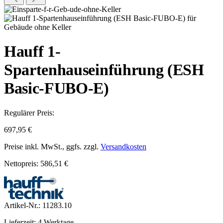
Hauff 1-
Spartenhauseinführung (ESH
Basic-FUBO-E)
Regulärer Preis:
697,95 €
Preise inkl. MwSt., ggfs. zzgl.
Versandkosten
Nettopreis: 586,51 €
Artikel-Nr.:
11283.10
Lieferzeit: 4 Werktage