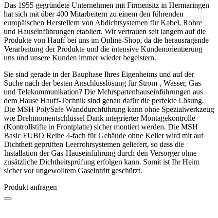
Das 1955 gegründete Unternehmen mit Firmensitz in Hermaringen
hat sich mit über 400 Mitarbeitern zu einem den führenden
europäischen Herstellern von Abdichtsystemen für Kabel, Rohre
und Hauseinführungen etabliert. Wir vertrauen seit langem auf die
Produkte von Hauff bei uns im Online-Shop, da die herausragende
Verarbeitung der Produkte und die intensive Kundenorientierung
uns und unsere Kunden immer wieder begeistern.
Sie sind gerade in der Bauphase Ihres Eigenheims und auf der
Suche nach der besten Anschlusslösung für Strom-, Wasser, Gas-
und Telekommunikation? Die Mehrspartenhauseinführungen aus
dem Hause Hauff-Technik sind genau dafür die perfekte Lösung.
Die MSH PolySafe Wanddurchführung kann ohne Spezialwerkzeug
wie Drehmomentschlüssel Dank integrierter Montagekontrolle
(Kontrollstifte in Frontplatte) sicher montiert werden. Die MSH
Basic FUBO Reihe 4-fach für Gebäude ohne Keller wird mit auf
Dichtheit geprüften Leerrohrsystemen geliefert, so dass die
Installation der Gas-Hauseinführung durch den Versorger ohne
zusätzliche Dichtheitsprüfung erfolgen kann. Somit ist Ihr Heim
sicher vor ungewolltem Gaseintritt geschützt.
Produkt anfragen