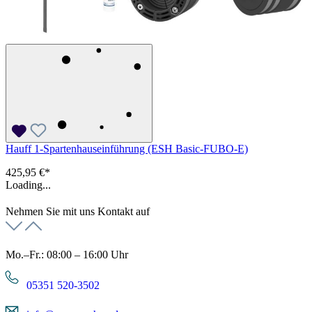
Hauff 1-Spartenhauseinführung (ESH Basic-FUBO-E)
425,95 €*
Loading...
Nehmen Sie mit uns Kontakt auf
Mo.–Fr.: 08:00 – 16:00 Uhr
05351 520-3502