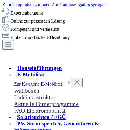
Zum Hauptinhalt springen
Zur Hauptnavigation springen
Expertenberatung
Online zur passenden Lösung
Kompetent und verlässlich
Einfache und sichere Bezahlung
Hauseinführungen
E-Mobilität
Zur Kategorie E-Mobilität
Wallboxen
Ladeinfrastruktur
Aktuelle Förderprogramme
FAQ Elektromobilität
Solarleuchten / FGÜ
PV, Stromspeicher, Generatoren &
Wärmepumpen