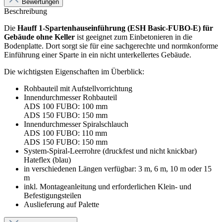
Bewertungen
Beschreibung
Die
Hauff 1-Spartenhauseinführung (ESH Basic-FUBO-E) für
Gebäude ohne Keller
ist geeignet zum Einbetonieren in die
Bodenplatte. Dort sorgt sie für eine sachgerechte und normkonforme
Einführung einer Sparte in ein nicht unterkellertes Gebäude.
Die wichtigsten Eigenschaften im Überblick:
Rohbauteil mit Aufstellvorrichtung
Innendurchmesser Rohbauteil
ADS 100 FUBO: 100 mm
ADS 150 FUBO: 150 mm
Innendurchmesser Spiralschlauch
ADS 100 FUBO: 110 mm
ADS 150 FUBO: 150 mm
System-Spiral-Leerrohre (druckfest und nicht knickbar)
Hateflex (blau)
in verschiedenen Längen verfügbar: 3 m, 6 m, 10 m oder 15
m
inkl. Montageanleitung und erforderlichen Klein- und
Befestigungsteilen
Auslieferung auf Palette